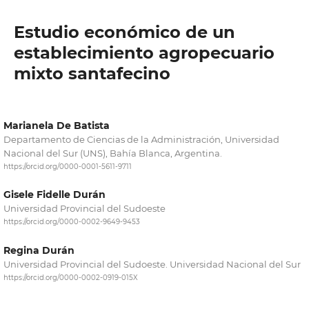
Estudio económico de un
establecimiento agropecuario
mixto santafecino
Marianela De Batista
Departamento de Ciencias de la Administración, Universidad
Nacional del Sur (UNS), Bahía Blanca, Argentina.
https://orcid.org/0000-0001-5611-9711
Gisele Fidelle Durán
Universidad Provincial del Sudoeste
https://orcid.org/0000-0002-9649-9453
Regina Durán
Universidad Provincial del Sudoeste. Universidad Nacional del Sur
https://orcid.org/0000-0002-0919-015X