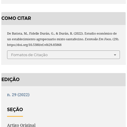
COMO CITAR
De Batista, M., Fidelle Durán, G., & Durán, R. (2022). Estudio económico de
un establecimiento agropecuario mixto santafecino.
Extensão Em Foco
, (29).
https://doi.org/10.5380/ef.v0i29.85868
Fomatos de Citação
EDIÇÃO
n. 29 (2022)
SEÇÃO
Artigo Original