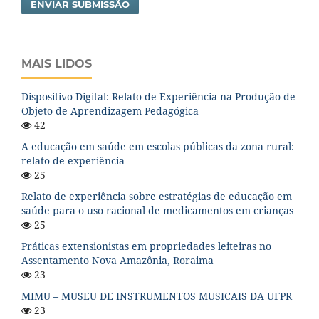
ENVIAR SUBMISSÃO
MAIS LIDOS
Dispositivo Digital: Relato de Experiência na Produção de
Objeto de Aprendizagem Pedagógica
42
A educação em saúde em escolas públicas da zona rural:
relato de experiência
25
Relato de experiência sobre estratégias de educação em
saúde para o uso racional de medicamentos em crianças
25
Práticas extensionistas em propriedades leiteiras no
Assentamento Nova Amazônia, Roraima
23
MIMU – MUSEU DE INSTRUMENTOS MUSICAIS DA UFPR
23