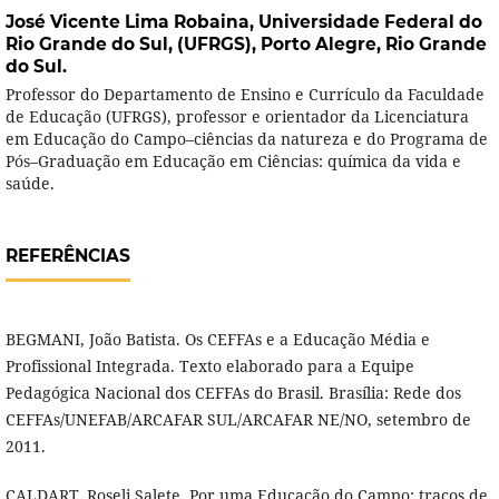
José Vicente Lima Robaina,
Universidade Federal do
Rio Grande do Sul, (UFRGS), Porto Alegre, Rio Grande
do Sul.
Professor do Departamento de Ensino e Currículo da Faculdade
de Educação (UFRGS), professor e orientador da Licenciatura
em Educação do Campo–ciências da natureza e do Programa de
Pós–Graduação em Educação em Ciências: química da vida e
saúde.
REFERÊNCIAS
BEGMANI, João Batista. Os CEFFAs e a Educação Média e
Profissional Integrada. Texto elaborado para a Equipe
Pedagógica Nacional dos CEFFAs do Brasil. Brasília: Rede dos
CEFFAs/UNEFAB/ARCAFAR SUL/ARCAFAR NE/NO, setembro de
2011.
CALDART, Roseli Salete. Por uma Educação do Campo: traços de