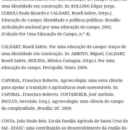
uma identidade em construção. In: KOLLING Edgar Jorge,
CERIOLI Paulo Ricardo e CALDART, Roseli Salete, (Orgs.).
Educação do Campo: identidade e políticas públicas. Brasília:
Articulação nacional por uma educação do campo, 2002.
(Coleção Por Uma Educação do Campo, n.º 4).
CALDART, Roseli Salete. Por uma educação do campo: traços de
uma identidade em construção. In: ARROYO, Miguel, CALDART,
Roseli Salete, MOLINA, Mônica Castagna. (Orgs.). Por uma
educação do campo. Petrópolis: Vozes, 2009.
CAPORAL, Francisco Roberto. Agroecologia: uma nova ciência
para apoiar a transição à agriculturas mais sustentáveis. In:
CAPORAL, Francisco Roberto. COSTABEBER, José Antônio.
PAULUS, Gervásio. (org.). Agroecologia: uma ciência do campo
da complexidade. Brasília: DF. 2009.
COSTA, João Paulo Reis. Escola Família Agrícola de Santa Cruz do
Sul - EFASC: uma contribuição ao desenvolvimento da região do