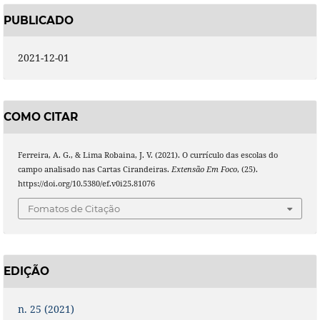
PUBLICADO
2021-12-01
COMO CITAR
Ferreira, A. G., & Lima Robaina, J. V. (2021). O currículo das escolas do
campo analisado nas Cartas Cirandeiras.
Extensão Em Foco
, (25).
https://doi.org/10.5380/ef.v0i25.81076
Fomatos de Citação
EDIÇÃO
n. 25 (2021)