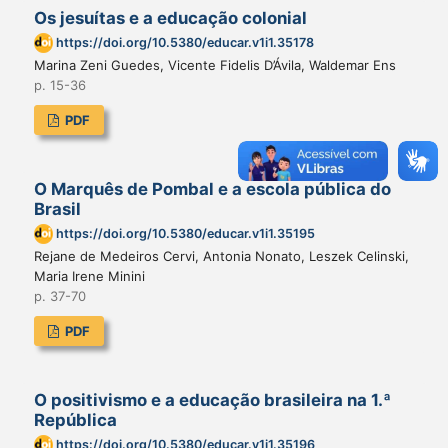
Os jesuítas e a educação colonial
https://doi.org/10.5380/educar.v1i1.35178
Marina Zeni Guedes, Vicente Fidelis D’Ávila, Waldemar Ens
p. 15-36
PDF
O Marquês de Pombal e a escola pública do
Brasil
https://doi.org/10.5380/educar.v1i1.35195
Rejane de Medeiros Cervi, Antonia Nonato, Leszek Celinski,
Maria Irene Minini
p. 37-70
PDF
O positivismo e a educação brasileira na 1.ª
República
https://doi.org/10.5380/educar.v1i1.35196