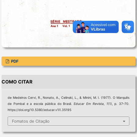
PDF
COMO CITAR
de Medeiros Cervi, R., Nonato, A., Celinski, L., & Minini, M. I. (1977). O Marquês
de Pombal e a escola pública do Brasil.
Educar Em Revista
,
1
(1), p. 37–70.
https://doi.org/10.5380/educar.v1i1.35195
Fomatos de Citação