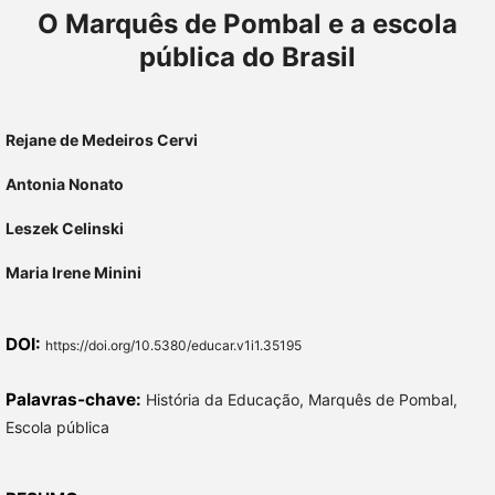
O Marquês de Pombal e a escola
pública do Brasil
Rejane de Medeiros Cervi
Antonia Nonato
Leszek Celinski
Maria Irene Minini
DOI:
https://doi.org/10.5380/educar.v1i1.35195
Palavras-chave:
História da Educação, Marquês de Pombal,
Escola pública