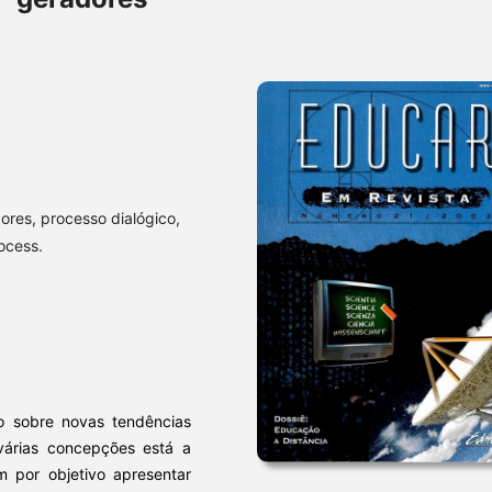
dores, processo dialógico,
ocess.
do sobre novas tendências
várias concepções está a
em por objetivo apresentar