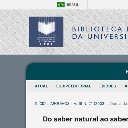
BRASIL
BIBLIOTECA 
DA UNIVERS
ATUAL
EQUIPE EDITORIAL
EDIÇÕES
A
INÍCIO
/
ARQUIVOS
/
V. 19 N. 21 (2003)
/
Demanda 
Do saber natural ao sabe