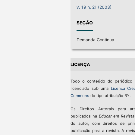
v. 19 n. 21 (2003)
SEÇÃO
Demanda Contínua
LICENÇA
Todo o conteúdo do periódico 
licenciado sob uma
Licença Crea
Commons
do tipo atribuição BY.
Os Direitos Autorais para art
publicados na
Educar em Revista
do autor, com direitos de prim
publicação para a revista. A revi