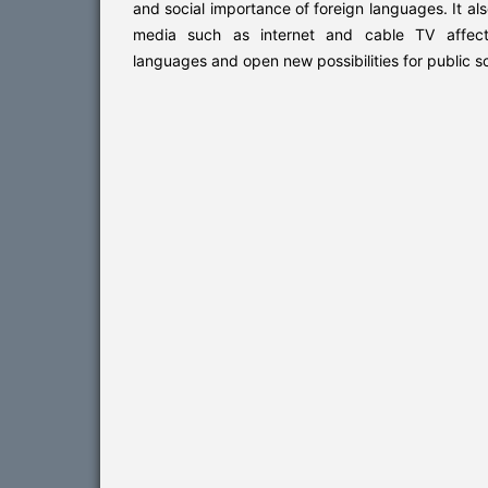
and social importance of foreign languages. It al
media such as internet and cable TV affect 
languages and open new possibilities for public s