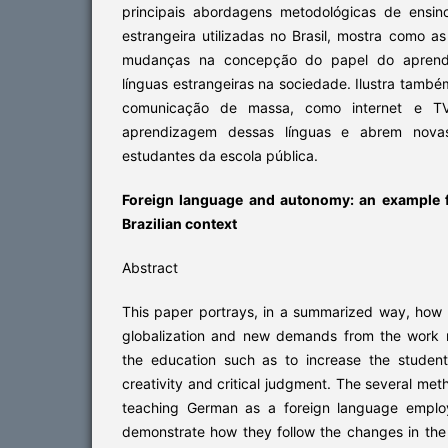
principais abordagens metodológicas de ensi
estrangeira utilizadas no Brasil, mostra com
mudanças na concepção do papel do aprendi
línguas estrangeiras na sociedade. Ilustra tam
comunicação de massa, como internet e TV
aprendizagem dessas línguas e abrem novas
estudantes da escola pública.
Foreign language and autonomy: an example 
Brazilian context
Abstract
This paper portrays, in a summarized way, how
globalization and new demands from the work 
the education such as to increase the studen
creativity and critical judgment. The several me
teaching German as a foreign language employ
demonstrate how they follow the changes in the