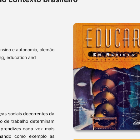
 ensino e autonomia, alemão
ng, education and
as sociais decorrentes da
do de trabalho determinam
aprendizes cada vez mais
 Tomando como exemplo as