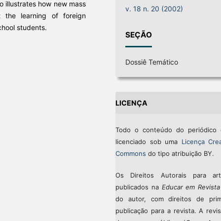
so illustrates how new mass
v. 18 n. 20 (2002)
the learning of foreign
chool students.
SEÇÃO
Dossiê Temático
LICENÇA
Todo o conteúdo do periódico 
licenciado sob uma
Licença Crea
Commons
do tipo atribuição BY.
Os Direitos Autorais para art
publicados na
Educar em Revista
do autor, com direitos de prim
publicação para a revista. A revi