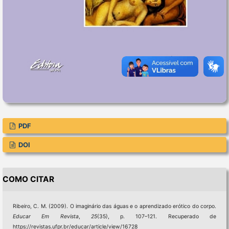
PDF
DOI
COMO CITAR
Ribeiro, C. M. (2009). O imaginário das águas e o aprendizado erótico do corpo.
Educar Em Revista
,
25
(35), p. 107–121. Recuperado de
https://revistas.ufpr.br/educar/article/view/16728