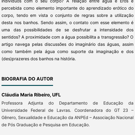
indivíduos com o seu corpo? A relação entre água e Eros é
percebida como elemento importante do aprendizado erótico do
corpo, tendo em vista o conjunto de regras sobre a utilização
desta nos banhos. Sendo assim, o contato com esse elemento é
uma das possibilidades de se desfrutar a intensidade dos
sentidos? A proximidade com a água possibilita a transgressão? O
artigo navega pelas discussões do imaginário das águas, assim
como também pela água como suporte da imaginação e dos
(des)prazeres dos banhos na história.
BIOGRAFIA DO AUTOR
Cláudia Maria Ribeiro,
UFL
Professora Adjunta do Departamento de Educação da
Universidade Federal de Lavras. Coordenadora do GT 23 –
Gênero, Sexualidade e Educação da ANPEd – Associação Nacional
de Pós Graduação e Pesquisa em Educação.