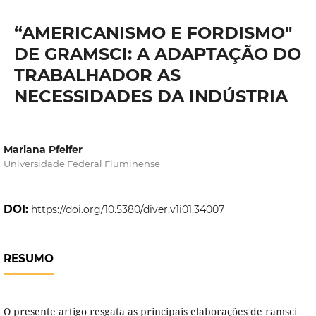
“AMERICANISMO E FORDISMO"
DE GRAMSCI: A ADAPTAÇÃO DO
TRABALHADOR AS
NECESSIDADES DA INDÚSTRIA
Mariana Pfeifer
Universidade Federal Fluminense
DOI:
https://doi.org/10.5380/diver.v1i01.34007
RESUMO
O presente artigo resgata as principais elaborações de ramsci