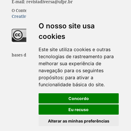
E-mail: revistadiversa@ufpr.br
O Conteúdo desta revista está publicado sob a licença
Creative Common Atribuição 4.0
O nosso site usa
cookies
Indexadores e
Este site utiliza cookies e outras
bases de dados:
tecnologias de rastreamento para
melhorar sua experiência de
navegação para os seguintes
propósitos:
para ativar a
funcionalidade básica do site
.
Concordo
Eu recuso
Alterar as minhas preferências