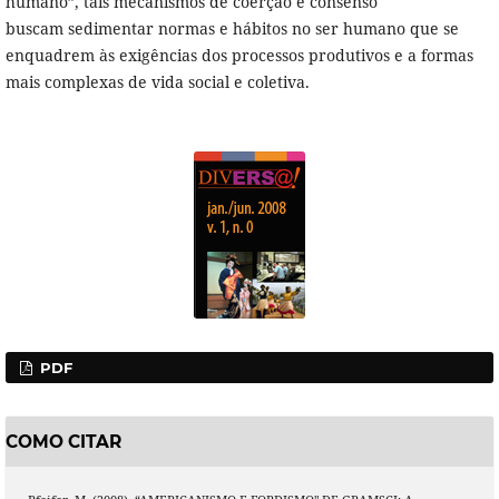
humano”, tais mecanismos de coerção e consenso
buscam sedimentar normas e hábitos no ser humano que se
enquadrem às exigências dos processos produtivos e a formas
mais complexas de vida social e coletiva.
PDF
COMO CITAR