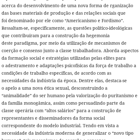
acerca do desenvolvimento de uma nova forma de rganização
das bases materiais de produção e das relações sociais que
foi denominado por ele como “Americanismo e Fordismo”.
Ressaltam-se, especificamente, as questões político-ideológicas
que contribuíram para a construção da hegemonia
deste paradigma, por meio da utilização de mecanismos de
coerção e consenso junto a classe trabalhadora. Aborda aspectos
da formação social e estratégias utilizadas pelas elites para
o adestramento e adaptações psicofísicas da força de trabalho a
condições de trabalho específicas, de acordo com as
necessidades da indústria da época. Dentre elas, destaca-se
o apelo a uma nova ética sexual, desconstruindo a
“animalidade” do ser humano pela valorização do puritanismo e
da família monogâmica, assim como persuadindo parte da
classe operária com “altos salários” para a construção de
representantes e disseminadores da forma social
correspondente do modelo industrial. Tendo em vista a
necessidade da indústria moderna de generalizar o “novo tipo