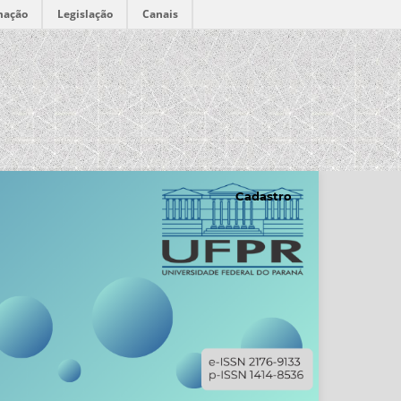
mação
Legislação
Canais
Cadastro