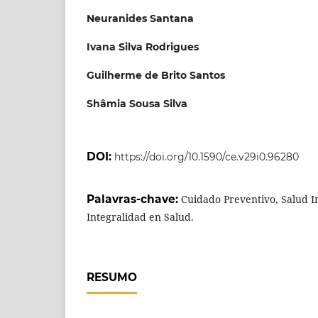
Neuranides Santana
Ivana Silva Rodrigues
Guilherme de Brito Santos
Shâmia Sousa Silva
DOI:
https://doi.org/10.1590/ce.v29i0.96280
Palavras-chave:
Cuidado Preventivo, Salud I
Integralidad en Salud.
RESUMO