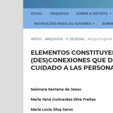
ATUAL
ARQUIVOS
SOBRE A REVISTA
INSTRUÇÕES PARA OS AUTORES
SUBM
INÍCIO
/
ARQUIVOS
/
V. 29 (2024)
/
Artigo Original
ELEMENTOS CONSTITUYE
(DES)CONEXIONES QUE D
CUIDADO A LAS PERSON
Saionara Santana de Jesus
Maria Yaná Guimarães Silva Freitas
Maria Lúcia Silva Servo