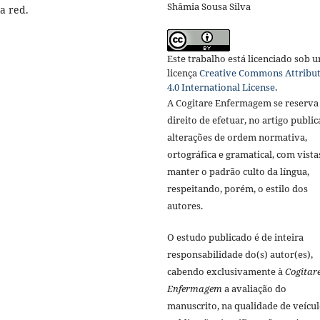
Shâmia Sousa Silva
la red.
Este trabalho está licenciado sob 
licença
Creative Commons Attribu
4.0 International License
.
A Cogitare Enfermagem se reserva
direito de efetuar, no artigo public
alterações de ordem normativa,
ortográfica e gramatical, com vista
manter o padrão culto da língua,
respeitando, porém, o estilo dos
autores.
O estudo publicado é de inteira
responsabilidade do(s) autor(es),
cabendo exclusivamente à
Cogitar
Enfermagem
a avaliação do
manuscrito, na qualidade de veícul