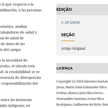
 lo que respecta a la
EDIÇÃO
abilización, a las personas
v. 29 (2024)
temática, análisis
rabajadores de salud y
SEÇÃO
pal de salud de
 de datos de las
Artigo Original
ón del campo.
e la necesidad de
rales, el vínculo está
LICENÇA
d, la resolubilidad se ve
 presencia de divergencias
Copyright (c) 2024 Saionara Santan
a responsabilización del
Jesus, Maria Yaná Guimarães Silva
Freitas, Maria Lúcia Silva Servo,
Neuranides Santana, Ivana Silva
entre las instancias
Rodrigues, Guilherme de Brito San
ciales Indígenas, en