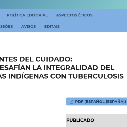
POLÍTICA EDITORIAL
ASPECTOS ÉTICOS
ISSÕES
AVISOS
EDITAIS
NTES DEL CUIDADO:
ESAFÍAN LA INTEGRALIDAD DEL
AS INDÍGENAS CON TUBERCULOSIS
PDF (ESPAÑOL (ESPAÑA))
PUBLICADO