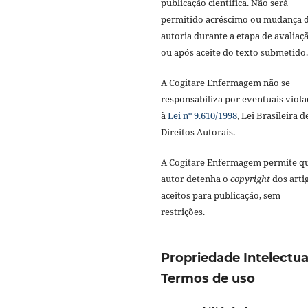
publicação científica. Não será
permitido acréscimo ou mudança 
autoria durante a etapa de avaliaç
ou após aceite do texto submetido.
A Cogitare Enfermagem não se
responsabiliza por eventuais viola
à
Lei nº 9.610/1998
, Lei Brasileira d
Direitos Autorais.
A Cogitare Enfermagem permite q
autor detenha o
copyright
dos arti
aceitos para publicação, sem
restrições.
Propriedade Intelectua
Termos de uso