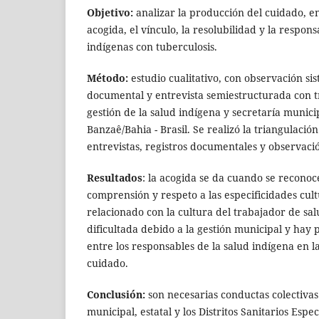
Objetivo:
analizar la producción del cuidado, en
acogida, el vínculo, la resolubilidad y la respons
indígenas con tuberculosis.
Método:
estudio cualitativo, con observación sis
documental y entrevista semiestructurada con t
gestión de la salud indígena y secretaría munici
Banzaê/Bahia - Brasil. Se realizó la triangulación
entrevistas, registros documentales y observaci
Resultados
: la acogida se da cuando se reconoc
comprensión y respeto a las especificidades cultu
relacionado con la cultura del trabajador de salu
dificultada debido a la gestión municipal y hay
entre los responsables de la salud indígena en l
cuidado.
Conclusión:
son necesarias conductas colectivas 
municipal, estatal y los Distritos Sanitarios Espe