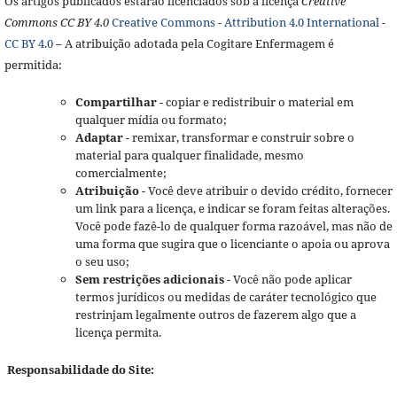
Os artigos publicados estarão licenciados sob a licença
Creative
Commons CC BY 4.0
Creative Commons - Attribution 4.0 International -
CC BY 4.0
– A atribuição adotada pela Cogitare Enfermagem é
permitida:
Compartilhar
- copiar e redistribuir o material em
qualquer mídia ou formato;
Adaptar
- remixar, transformar e construir sobre o
material para qualquer finalidade, mesmo
comercialmente;
Atribuição
- Você deve atribuir o devido crédito, fornecer
um link para a licença, e indicar se foram feitas alterações.
Você pode fazê-lo de qualquer forma razoável, mas não de
uma forma que sugira que o licenciante o apoia ou aprova
o seu uso;
Sem restrições adicionais
- Você não pode aplicar
termos jurídicos ou medidas de caráter tecnológico que
restrinjam legalmente outros de fazerem algo que a
licença permita.
Responsabilidade do Site: