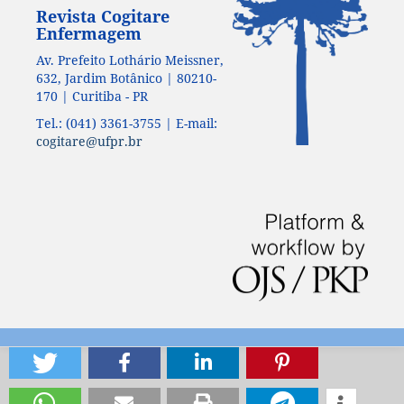
Revista Cogitare
Enfermagem
Av. Prefeito Lothário Meissner,
632, Jardim Botânico | 80210-
170 | Curitiba - PR
Tel.: (041) 3361-3755 | E-mail:
cogitare@ufpr.br