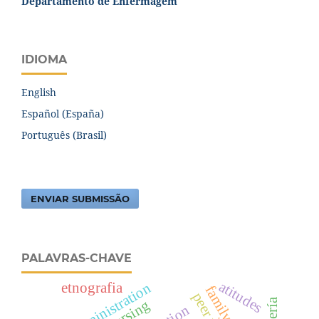
Departamento de Enfermagem
IDIOMA
English
Español (España)
Português (Brasil)
ENVIAR SUBMISSÃO
PALAVRAS-CHAVE
atitudes
etnografia