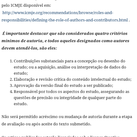
pelo ICMJE disponível em:
http://www.icmje.org/recommendations/browse/roles-and-
responsibilities/defining-the-role-of-authors-and-contributors.html
.
É importante destacar que são considerados quatro critérios
mínimos de autoria, e todos aqueles designados como autores
devem atendê-los, são eles:
Contribuições substanciais para a concepção ou desenho do
estudo; ou a aquisição, análise ou interpretação de dados do
estudo;
Elaboração e revisão crítica do conteúdo intelectual do estudo;
Aprovação da versão final do estudo a ser publicado;
Responsável por todos os aspectos do estudo, assegurando as
questões de precisão ou integridade de qualquer parte do
estudo.
Não será permitido acréscimo ou mudança de autoria durante a etapa
de avaliação ou após aceite do texto submetido.