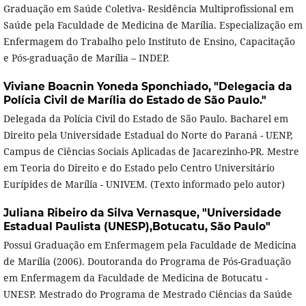
Graduação em Saúde Coletiva- Residência Multiprofissional em
Saúde pela Faculdade de Medicina de Marília. Especialização em
Enfermagem do Trabalho pelo Instituto de Ensino, Capacitação
e Pós-graduação de Marília – INDEP.
Viviane Boacnin Yoneda Sponchiado,
"Delegacia da
Polícia Civil de Marília do Estado de São Paulo."
Delegada da Polícia Civil do Estado de São Paulo. Bacharel em
Direito pela Universidade Estadual do Norte do Paraná - UENP,
Campus de Ciências Sociais Aplicadas de Jacarezinho-PR. Mestre
em Teoria do Direito e do Estado pelo Centro Universitário
Eurípides de Marília - UNIVEM. (Texto informado pelo autor)
Juliana Ribeiro da Silva Vernasque,
"Universidade
Estadual Paulista (UNESP),Botucatu, São Paulo"
Possui Graduação em Enfermagem pela Faculdade de Medicina
de Marília (2006). Doutoranda do Programa de Pós-Graduação
em Enfermagem da Faculdade de Medicina de Botucatu -
UNESP. Mestrado do Programa de Mestrado Ciências da Saúde