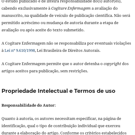
O estudo publicado é de inteira responsabilidade do(s) autor(es),
cabendo exclusivamente à
Cogitare Enfermagem
a avaliação do
manuscrito, na qualidade de veículo de publicação científica. Não será
permitido acréscimo ou mudança de autoria durante a etapa de
avaliação ou após aceite do texto submetido.
A Cogitare Enfermagem não se responsabiliza por eventuais violações
à
Lei nº 9.610/1998
, Lei Brasileira de Direitos Autorais.
A Cogitare Enfermagem permite que o autor detenha o
copyright
dos
artigos aceitos para publicação, sem restrições.
Propriedade Intelectual e Termos de uso
Responsabilidade do Autor:
Quanto à autoria, os autores necessitam especificar, na página de
identificação, qual o tipo de contribuição individual que exerceu
durante a elaboração do artigo. Conforme os critérios estabelecidos