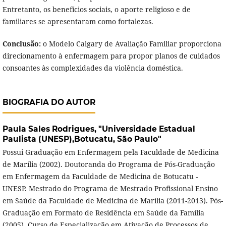
Entretanto, os benefícios sociais, o aporte religioso e de
familiares se apresentaram como fortalezas.
Conclusão:
o Modelo Calgary de Avaliação Familiar proporciona
direcionamento à enfermagem para propor planos de cuidados
consoantes às complexidades da violência doméstica.
BIOGRAFIA DO AUTOR
Paula Sales Rodrigues,
"Universidade Estadual
Paulista (UNESP),Botucatu, São Paulo"
Possui Graduação em Enfermagem pela Faculdade de Medicina
de Marília (2002). Doutoranda do Programa de Pós-Graduação
em Enfermagem da Faculdade de Medicina de Botucatu -
UNESP. Mestrado do Programa de Mestrado Profissional Ensino
em Saúde da Faculdade de Medicina de Marília (2011-2013). Pós-
Graduação em Formato de Residência em Saúde da Família
(2005). Curso de Especialização em Ativação de Processos de