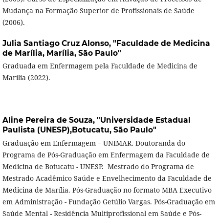
Mudança na Formação Superior de Profissionais de Saúde
(2006).
Julia Santiago Cruz Alonso,
"Faculdade de Medicina
de Marília, Marília, São Paulo"
Graduada em Enfermagem pela Faculdade de Medicina de
Marília (2022).
Aline Pereira de Souza,
"Universidade Estadual
Paulista (UNESP),Botucatu, São Paulo"
Graduação em Enfermagem – UNIMAR. Doutoranda do
Programa de Pós-Graduação em Enfermagem da Faculdade de
Medicina de Botucatu - UNESP. Mestrado do Programa de
Mestrado Acadêmico Saúde e Envelhecimento da Faculdade de
Medicina de Marília. Pós-Graduação no formato MBA Executivo
em Administração - Fundação Getúlio Vargas. Pós-Graduação em
Saúde Mental - Residência Multiprofissional em Saúde e Pós-