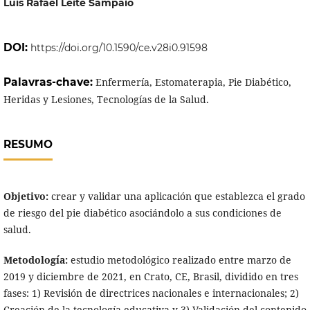
Luis Rafael Leite Sampaio
DOI:
https://doi.org/10.1590/ce.v28i0.91598
Palavras-chave:
Enfermería, Estomaterapia, Pie Diabético,
Heridas y Lesiones, Tecnologías de la Salud.
RESUMO
Objetivo:
crear y validar una aplicación que establezca el grado
de riesgo del pie diabético asociándolo a sus condiciones de
salud.
Metodología:
estudio metodológico realizado entre marzo de
2019 y diciembre de 2021, en Crato, CE, Brasil, dividido en tres
fases: 1) Revisión de directrices nacionales e internacionales; 2)
Creación de la tecnología educativa y 3) Validación del contenido