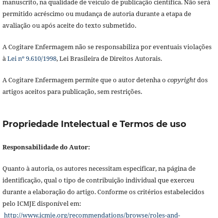
manuscrito, na qualidade de veículo de publicação científica. Não será
permitido acréscimo ou mudança de autoria durante a etapa de
avaliação ou após aceite do texto submetido.
A Cogitare Enfermagem não se responsabiliza por eventuais violações
à
Lei nº 9.610/1998
, Lei Brasileira de Direitos Autorais.
A Cogitare Enfermagem permite que o autor detenha o
copyright
dos
artigos aceitos para publicação, sem restrições.
Propriedade Intelectual e Termos de uso
Responsabilidade do Autor:
Quanto à autoria, os autores necessitam especificar, na página de
identificação, qual o tipo de contribuição individual que exerceu
durante a elaboração do artigo. Conforme os critérios estabelecidos
pelo ICMJE disponível em:
http://www.icmje.org/recommendations/browse/roles-and-