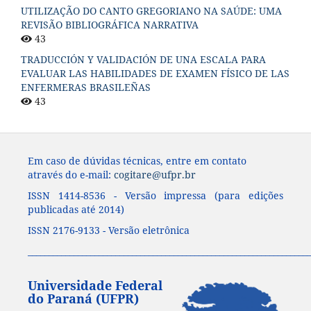
UTILIZAÇÃO DO CANTO GREGORIANO NA SAÚDE: UMA
REVISÃO BIBLIOGRÁFICA NARRATIVA
43
TRADUCCIÓN Y VALIDACIÓN DE UNA ESCALA PARA
EVALUAR LAS HABILIDADES DE EXAMEN FÍSICO DE LAS
ENFERMERAS BRASILEÑAS
43
Em caso de dúvidas técnicas, entre em contato
através do e-mail:
cogitare@ufpr.br
ISSN 1414-8536 - Versão impressa (para edições
publicadas até 2014)
ISSN 2176-9133 - Versão eletrônica
____________________________________________________________________
Universidade Federal
do Paraná (UFPR)