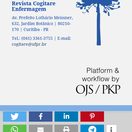
Revista Cogitare
Enfermagem
Av. Prefeito Lothário Meissner,
632, Jardim Botânico | 80210-
170 | Curitiba - PR
Tel.: (041) 3361-3755 | E-mail:
cogitare@ufpr.br