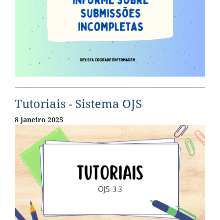
Tutoriais - Sistema OJS
8 janeiro 2025