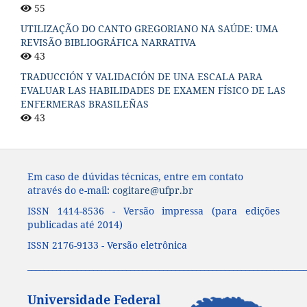
55
UTILIZAÇÃO DO CANTO GREGORIANO NA SAÚDE: UMA
REVISÃO BIBLIOGRÁFICA NARRATIVA
43
TRADUCCIÓN Y VALIDACIÓN DE UNA ESCALA PARA
EVALUAR LAS HABILIDADES DE EXAMEN FÍSICO DE LAS
ENFERMERAS BRASILEÑAS
43
Em caso de dúvidas técnicas, entre em contato
através do e-mail:
cogitare@ufpr.br
ISSN 1414-8536 - Versão impressa (para edições
publicadas até 2014)
ISSN 2176-9133 - Versão eletrônica
____________________________________________________________________
Universidade Federal