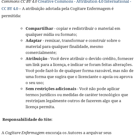
Commons CC BY 4.0
Creative Commons - Attribution 4.0 International -
CC BY 4.0
– A atribuição adotada pela Cogitare Enfermagem é
permitida:
Compartilhar
- copiar e redistribuir o material em
qualquer mídia ou formato;
Adaptar
- remixar, transformar e construir sobre o
material para qualquer finalidade, mesmo
comercialmente;
Atribuição
- Você deve atribuir o devido crédito, fornecer
um link para a licença, e indicar se foram feitas alterações.
Você pode fazê-lo de qualquer forma razoável, mas não de
uma forma que sugira que o licenciante o apoia ou aprova
o seu uso;
Sem restrições adicionais
- Você não pode aplicar
termos jurídicos ou medidas de caráter tecnológico que
restrinjam legalmente outros de fazerem algo que a
licença permita.
Responsabilidade do Site:
A
Cogitare Enfermagem
encoraja os Autores a arquivar seus