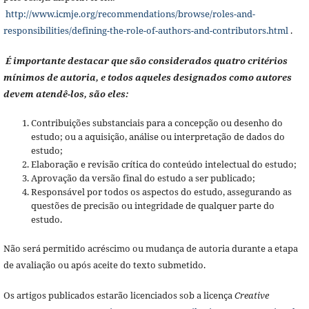
http://www.icmje.org/recommendations/browse/roles-and-
responsibilities/defining-the-role-of-authors-and-contributors.html
.
É importante destacar que são considerados quatro critérios
mínimos de autoria, e todos aqueles designados como autores
devem atendê-los, são eles:
Contribuições substanciais para a concepção ou desenho do
estudo; ou a aquisição, análise ou interpretação de dados do
estudo;
Elaboração e revisão crítica do conteúdo intelectual do estudo;
Aprovação da versão final do estudo a ser publicado;
Responsável por todos os aspectos do estudo, assegurando as
questões de precisão ou integridade de qualquer parte do
estudo.
Não será permitido acréscimo ou mudança de autoria durante a etapa
de avaliação ou após aceite do texto submetido.
Os artigos publicados estarão licenciados sob a licença
Creative