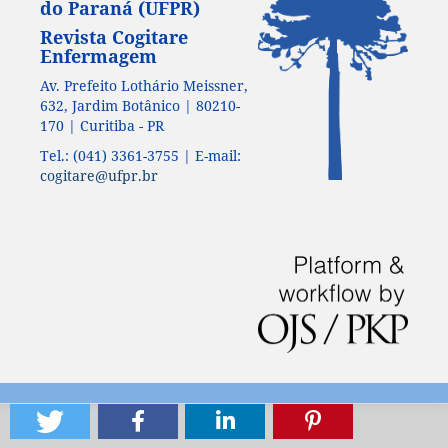
do Paraná (UFPR)
Revista Cogitare
Enfermagem
Av. Prefeito Lothário Meissner,
632, Jardim Botânico | 80210-
170 | Curitiba - PR
Tel.: (041) 3361-3755 | E-mail:
cogitare@ufpr.br