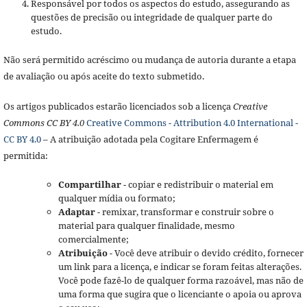
Responsável por todos os aspectos do estudo, assegurando as
questões de precisão ou integridade de qualquer parte do
estudo.
Não será permitido acréscimo ou mudança de autoria durante a etapa
de avaliação ou após aceite do texto submetido.
Os artigos publicados estarão licenciados sob a licença
Creative
Commons CC BY 4.0
Creative Commons - Attribution 4.0 International -
CC BY 4.0
– A atribuição adotada pela Cogitare Enfermagem é
permitida:
Compartilhar
- copiar e redistribuir o material em
qualquer mídia ou formato;
Adaptar
- remixar, transformar e construir sobre o
material para qualquer finalidade, mesmo
comercialmente;
Atribuição
- Você deve atribuir o devido crédito, fornecer
um link para a licença, e indicar se foram feitas alterações.
Você pode fazê-lo de qualquer forma razoável, mas não de
uma forma que sugira que o licenciante o apoia ou aprova