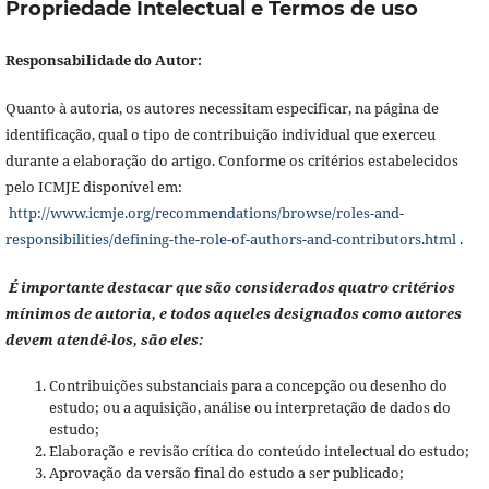
Propriedade Intelectual e Termos de uso
Responsabilidade do Autor:
Quanto à autoria, os autores necessitam especificar, na página de
identificação, qual o tipo de contribuição individual que exerceu
durante a elaboração do artigo. Conforme os critérios estabelecidos
pelo ICMJE disponível em:
http://www.icmje.org/recommendations/browse/roles-and-
responsibilities/defining-the-role-of-authors-and-contributors.html
.
É importante destacar que são considerados quatro critérios
mínimos de autoria, e todos aqueles designados como autores
devem atendê-los, são eles:
Contribuições substanciais para a concepção ou desenho do
estudo; ou a aquisição, análise ou interpretação de dados do
estudo;
Elaboração e revisão crítica do conteúdo intelectual do estudo;
Aprovação da versão final do estudo a ser publicado;