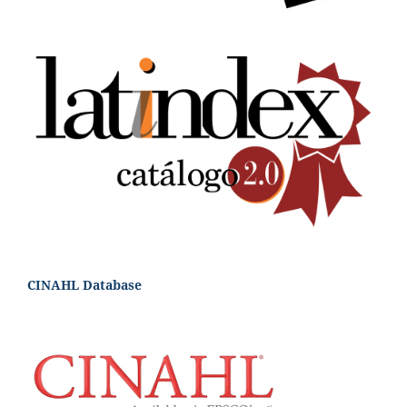
CINAHL Database