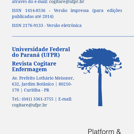
através do e-mail:
cogitare@ufpr.br
ISSN 1414-8536 - Versão impressa (para edições
publicadas até 2014)
ISSN 2176-9133 - Versão eletrônica
____________________________________________________________________
Universidade Federal
do Paraná (UFPR)
Revista Cogitare
Enfermagem
Av. Prefeito Lothário Meissner,
632, Jardim Botânico | 80210-
170 | Curitiba - PR
Tel.: (041) 3361-3755 | E-mail:
cogitare@ufpr.br