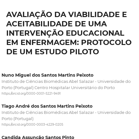
AVALIAÇÃO DA VIABILIDADE E
ACEITABILIDADE DE UMA
INTERVENÇÃO EDUCACIONAL
EM ENFERMAGEM: PROTOCOLO
DE UM ESTUDO PILOTO
Nuno Miguel dos Santos Martins Peixoto
Instituto de Ciências Biomédicas Abel Salazar - Universidade do
Porto (Portugal) Centro Hospitalar Universitário do Porto
https://orcid.org/0000-0001-5221-9491
Tiago André dos Santos Martins Peixoto
Instituto de Ciências Biomédicas Abel Salazar - Universidade do
Porto (Portugal)
https://orcid.org/0000-0003-4229-0205
Candida Assunção Santos Pinto