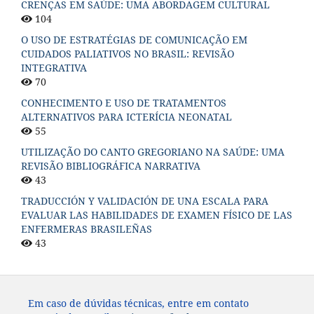
CRENÇAS EM SAÚDE: UMA ABORDAGEM CULTURAL
104
O USO DE ESTRATÉGIAS DE COMUNICAÇÃO EM
CUIDADOS PALIATIVOS NO BRASIL: REVISÃO
INTEGRATIVA
70
CONHECIMENTO E USO DE TRATAMENTOS
ALTERNATIVOS PARA ICTERÍCIA NEONATAL
55
UTILIZAÇÃO DO CANTO GREGORIANO NA SAÚDE: UMA
REVISÃO BIBLIOGRÁFICA NARRATIVA
43
TRADUCCIÓN Y VALIDACIÓN DE UNA ESCALA PARA
EVALUAR LAS HABILIDADES DE EXAMEN FÍSICO DE LAS
ENFERMERAS BRASILEÑAS
43
Em caso de dúvidas técnicas, entre em contato