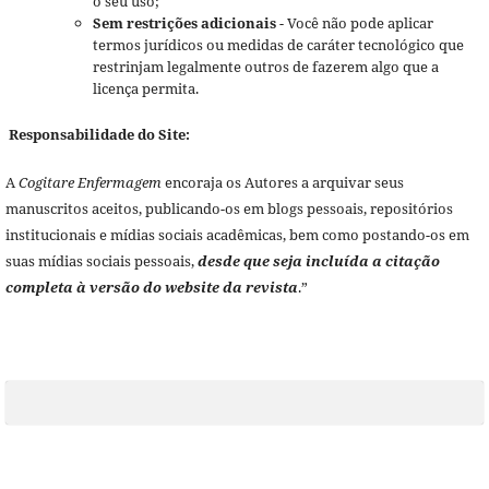
o seu uso;
Sem restrições adicionais
- Você não pode aplicar
termos jurídicos ou medidas de caráter tecnológico que
restrinjam legalmente outros de fazerem algo que a
licença permita.
Responsabilidade do Site:
A
Cogitare Enfermagem
encoraja os Autores a arquivar seus
manuscritos aceitos, publicando-os em blogs pessoais, repositórios
institucionais e mídias sociais acadêmicas, bem como postando-os em
suas mídias sociais pessoais,
desde que seja incluída a citação
completa à versão do website da revista
.”