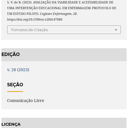
S. V. de B. (2023). AVALIAÇÃO DA VIABILIDADE E ACEITABILIDADE DE
UMA INTERVENÇÃO EDUCACIONAL EM ENFERMAGEM: PROTOCOLO DE
UM ESTUDO PILOTO.
Cogitare Enfermagem
,
28
.
https://doi.org/10.1590/ce.v28i0.87888
Fomatos de Citação
EDIÇÃO
v. 28 (2023)
SEÇÃO
Comunicação Livre
LICENÇA