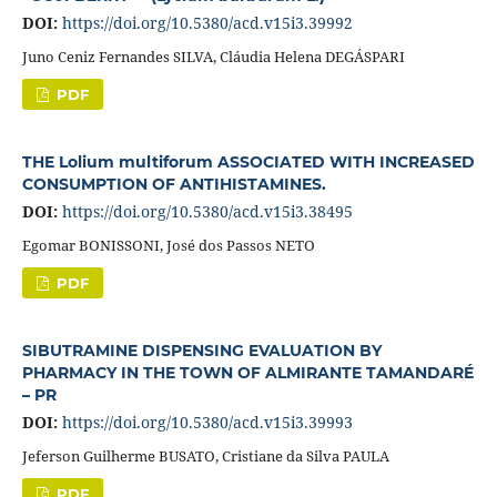
DOI:
https://doi.org/10.5380/acd.v15i3.39992
Juno Ceniz Fernandes SILVA, Cláudia Helena DEGÁSPARI
PDF
THE Lolium multiforum ASSOCIATED WITH INCREASED
CONSUMPTION OF ANTIHISTAMINES.
DOI:
https://doi.org/10.5380/acd.v15i3.38495
Egomar BONISSONI, José dos Passos NETO
PDF
SIBUTRAMINE DISPENSING EVALUATION BY
PHARMACY IN THE TOWN OF ALMIRANTE TAMANDARÉ
– PR
DOI:
https://doi.org/10.5380/acd.v15i3.39993
Jeferson Guilherme BUSATO, Cristiane da Silva PAULA
PDF