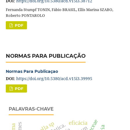
DOI:
https://doi.org/10.5380/acd.v15i3.38712
Fernanda Stumpf TONIN, Fábio BRASIL, Ellis Marina SZABO,
Roberto PONTAROLO
PDF
NORMAS PARA PUBLICAÇÃO
Normas Para Publicaçao
DOI:
https://doi.org/10.5380/acd.v15i3.39995
PDF
PALAVRAS-CHAVE
eficácia