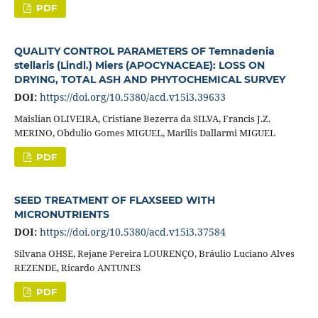
PDF
QUALITY CONTROL PARAMETERS OF Temnadenia
stellaris (Lindl.) Miers (APOCYNACEAE): LOSS ON
DRYING, TOTAL ASH AND PHYTOCHEMICAL SURVEY
DOI:
https://doi.org/10.5380/acd.v15i3.39633
Maislian OLIVEIRA, Cristiane Bezerra da SILVA, Francis J.Z.
MERINO, Obdulio Gomes MIGUEL, Marilis Dallarmi MIGUEL
PDF
SEED TREATMENT OF FLAXSEED WITH
MICRONUTRIENTS
DOI:
https://doi.org/10.5380/acd.v15i3.37584
Silvana OHSE, Rejane Pereira LOURENÇO, Bráulio Luciano Alves
REZENDE, Ricardo ANTUNES
PDF