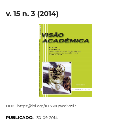
v. 15 n. 3 (2014)
DOI:
https://doi.org/10.5380/acd.v15i3
PUBLICADO:
30-09-2014