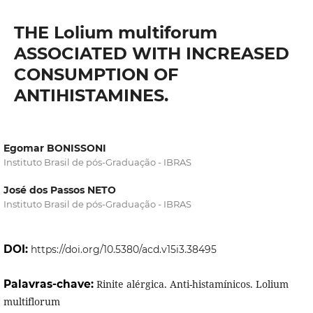
THE Lolium multiforum
ASSOCIATED WITH INCREASED
CONSUMPTION OF
ANTIHISTAMINES.
Egomar BONISSONI
Instituto Brasil de pós-Graduação - IBRAS
José dos Passos NETO
Instituto Brasil de pós-Graduação - IBRAS
DOI:
https://doi.org/10.5380/acd.v15i3.38495
Palavras-chave:
Rinite alérgica. Anti-histamínicos. Lolium
multiflorum