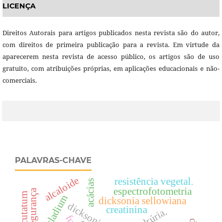
LICENÇA
Direitos Autorais para artigos publicados nesta revista são do autor,
com direitos de primeira publicação para a revista. Em virtude da
aparecerem nesta revista de acesso público, os artigos são de uso
gratuito, com atribuições próprias, em aplicações educacionais e não-
comerciais.
PALAVRAS-CHAVE
alcaloide
resistência vegetal.
acácias
espectrofotometria
segurança
dicksonia sellowiana
dicksoniaceae
creatinina