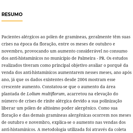
RESUMO
Pacientes alérgicos ao pólen de gramíneas, geralmente têm suas
crises na época da floração, entre os meses de outubro e
novembro, provocando um aumento considerável no consumo
dos anti-histamínicos no município de Palmeira - PR. Os estudos
realizados tiveram como principal objetivo avaliar o porquê da
venda dos anti-histamínicos aumentarem nesses meses, ano após
ano, já que os dados existentes desde 2004 mostram esse
crescente aumento. Constatou-se que o aumento da área
plantada de
Lolium multiflorum
, acarretou na elevação do
número de crises de rinite alérgica devido a sua polinização
liberar um pólen de altíssimo poder alergênico. Como sua
floração e das demais gramíneas alergênicas ocorrem nos meses
de outubro e novembro, explica-se o aumento nas vendas dos
anti-histamínicos. A metodologia utilizada foi através da coleta