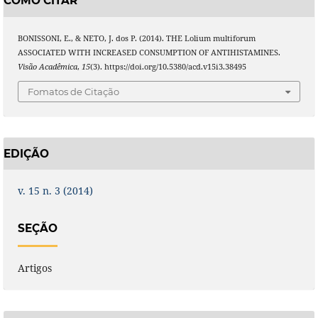
COMO CITAR
BONISSONI, E., & NETO, J. dos P. (2014). THE Lolium multiforum
ASSOCIATED WITH INCREASED CONSUMPTION OF ANTIHISTAMINES.
Visão Acadêmica
,
15
(3). https://doi.org/10.5380/acd.v15i3.38495
Fomatos de Citação
EDIÇÃO
v. 15 n. 3 (2014)
SEÇÃO
Artigos