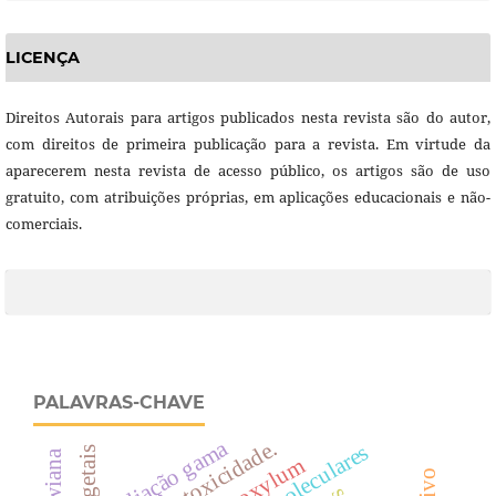
LICENÇA
Direitos Autorais para artigos publicados nesta revista são do autor,
com direitos de primeira publicação para a revista. Em virtude da
aparecerem nesta revista de acesso público, os artigos são de uso
gratuito, com atribuições próprias, em aplicações educacionais e não-
comerciais.
PALAVRAS-CHAVE
radiação gama
toxicidade.
zanthoxylum