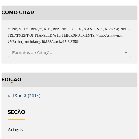
COMO CITAR
OHSE, S., LOURENÇO, R. P., REZENDE, B. L. A., & ANTUNES, R. (2014). SEED
TREATMENT OF FLAXSEED WITH MICRONUTRIENTS.
Visão Acadêmica
,
15
(3). https://doi.org/10.5380/acd.v15i3.37584
Fomatos de Citação
EDIÇÃO
v. 15 n. 3 (2014)
SEÇÃO
Artigos