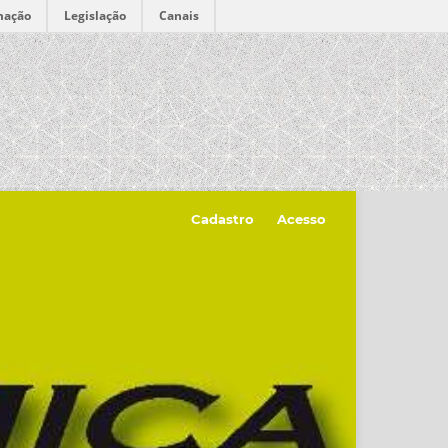
mação
Legislação
Canais
Cadastro
Acesso