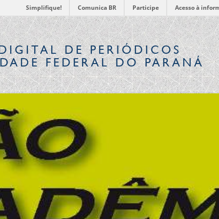
Simplifique!
Comunica BR
Participe
Acesso à infor
DIGITAL
DE PERIÓDICOS
IDADE FEDERAL DO PARANÁ