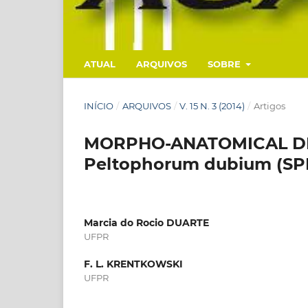
ATUAL
ARQUIVOS
SOBRE
INÍCIO
/
ARQUIVOS
/
V. 15 N. 3 (2014)
/
Artigos
MORPHO-ANATOMICAL DI
Peltophorum dubium (SP
Marcia do Rocio DUARTE
UFPR
F. L. KRENTKOWSKI
UFPR