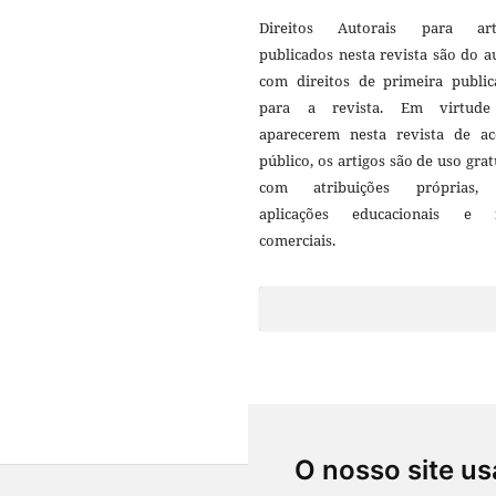
Direitos Autorais para art
publicados nesta revista são do a
com direitos de primeira public
para a revista. Em virtud
aparecerem nesta revista de ac
público, os artigos são de uso grat
com atribuições próprias
aplicações educacionais e 
comerciais.
O nosso site us