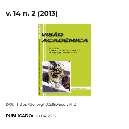
v. 14 n. 2 (2013)
DOI:
https://doi.org/10.5380/acd.v14i2
PUBLICADO:
18-04-2013