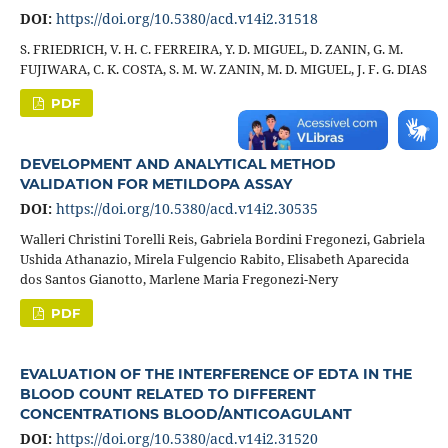
DOI:
https://doi.org/10.5380/acd.v14i2.31518
S. FRIEDRICH, V. H. C. FERREIRA, Y. D. MIGUEL, D. ZANIN, G. M.
FUJIWARA, C. K. COSTA, S. M. W. ZANIN, M. D. MIGUEL, J. F. G. DIAS
PDF
DEVELOPMENT AND ANALYTICAL METHOD
VALIDATION FOR METILDOPA ASSAY
DOI:
https://doi.org/10.5380/acd.v14i2.30535
Walleri Christini Torelli Reis, Gabriela Bordini Fregonezi, Gabriela
Ushida Athanazio, Mirela Fulgencio Rabito, Elisabeth Aparecida
dos Santos Gianotto, Marlene Maria Fregonezi-Nery
PDF
EVALUATION OF THE INTERFERENCE OF EDTA IN THE
BLOOD COUNT RELATED TO DIFFERENT
CONCENTRATIONS BLOOD/ANTICOAGULANT
DOI:
https://doi.org/10.5380/acd.v14i2.31520