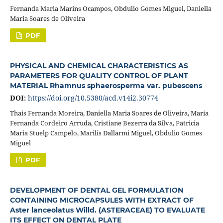
Fernanda Maria Marins Ocampos, Obdulio Gomes Miguel, Daniella
Maria Soares de Oliveira
PDF
PHYSICAL AND CHEMICAL CHARACTERISTICS AS
PARAMETERS FOR QUALITY CONTROL OF PLANT
MATERIAL Rhamnus sphaerosperma var. pubescens
DOI:
https://doi.org/10.5380/acd.v14i2.30774
Thais Fernanda Moreira, Daniella Maria Soares de Oliveira, Maria
Fernanda Cordeiro Arruda, Cristiane Bezerra da Silva, Patricia
Maria Stuelp Campelo, Marilis Dallarmi Miguel, Obdulio Gomes
Miguel
PDF
DEVELOPMENT OF DENTAL GEL FORMULATION
CONTAINING MICROCAPSULES WITH EXTRACT OF
Aster lanceolatus Willd. (ASTERACEAE) TO EVALUATE
ITS EFFECT ON DENTAL PLATE