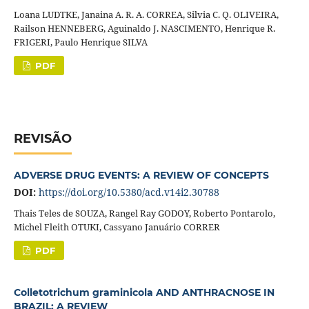
Loana LUDTKE, Janaina A. R. A. CORREA, Silvia C. Q. OLIVEIRA,
Railson HENNEBERG, Aguinaldo J. NASCIMENTO, Henrique R.
FRIGERI, Paulo Henrique SILVA
PDF
REVISÃO
ADVERSE DRUG EVENTS: A REVIEW OF CONCEPTS
DOI:
https://doi.org/10.5380/acd.v14i2.30788
Thais Teles de SOUZA, Rangel Ray GODOY, Roberto Pontarolo,
Michel Fleith OTUKI, Cassyano Januário CORRER
PDF
Colletotrichum graminicola AND ANTHRACNOSE IN
BRAZIL: A REVIEW