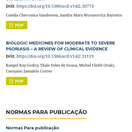
DOI:
https://doi.org/10.5380/acd.v14i2.30773
Camila Chevonica Vandresen, Sandra Mara Woranovicz Barreira
PDF
BIOLOGIC MEDICINES FOR MODERATE TO SEVERE
PSORIASIS – A REVIEW OF CLINICAL EVIDENCE
DOI:
https://doi.org/10.5380/acd.v14i2.31119
Rangel Ray Godoy, Thaís Teles de Souza, Michel Fleith Otuki,
Cassyano Januário Correr
PDF
NORMAS PARA PUBLICAÇÃO
Normas Para publicação