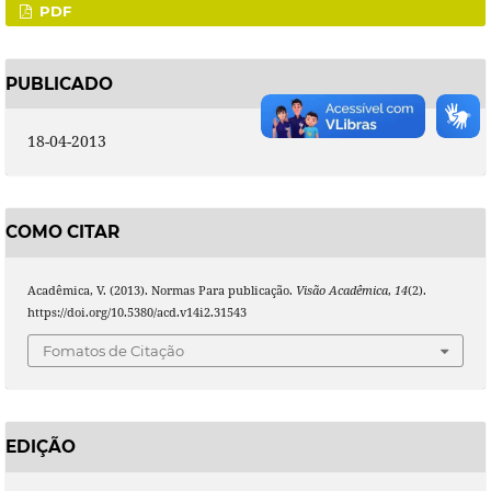
PDF
PUBLICADO
18-04-2013
COMO CITAR
Acadêmica, V. (2013). Normas Para publicação.
Visão Acadêmica
,
14
(2).
https://doi.org/10.5380/acd.v14i2.31543
Fomatos de Citação
EDIÇÃO