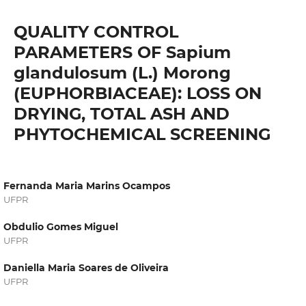
QUALITY CONTROL
PARAMETERS OF Sapium
glandulosum (L.) Morong
(EUPHORBIACEAE): LOSS ON
DRYING, TOTAL ASH AND
PHYTOCHEMICAL SCREENING
Fernanda Maria Marins Ocampos
UFPR
Obdulio Gomes Miguel
UFPR
Daniella Maria Soares de Oliveira
UFPR