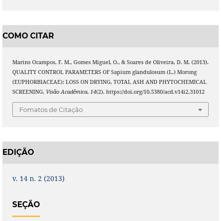
COMO CITAR
Marins Ocampos, F. M., Gomes Miguel, O., & Soares de Oliveira, D. M. (2013).
QUALITY CONTROL PARAMETERS OF Sapium glandulosum (L.) Morong
(EUPHORBIACEAE): LOSS ON DRYING, TOTAL ASH AND PHYTOCHEMICAL
SCREENING.
Visão Acadêmica
,
14
(2). https://doi.org/10.5380/acd.v14i2.31012
Fomatos de Citação
EDIÇÃO
v. 14 n. 2 (2013)
SEÇÃO