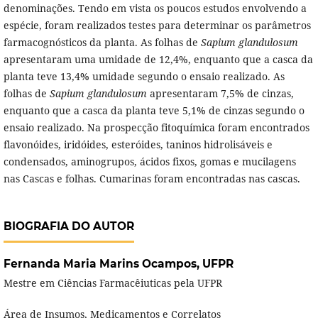
denominações. Tendo em vista os poucos estudos envolvendo a
espécie, foram realizados testes para determinar os parâmetros
farmacognósticos da planta. As folhas de
Sapium glandulosum
apresentaram uma umidade de 12,4%, enquanto que a casca da
planta teve 13,4% umidade segundo o ensaio realizado. As
folhas de
Sapium glandulosum
apresentaram 7,5% de cinzas,
enquanto que a casca da planta teve 5,1% de cinzas segundo o
ensaio realizado. Na prospecção fitoquímica foram encontrados
flavonóides, iridóides, esteróides, taninos hidrolisáveis e
condensados, aminogrupos, ácidos fixos, gomas e mucilagens
nas Cascas e folhas. Cumarinas foram encontradas nas cascas.
BIOGRAFIA DO AUTOR
Fernanda Maria Marins Ocampos,
UFPR
Mestre em Ciências Farmacêiuticas pela UFPR
Área de Insumos, Medicamentos e Correlatos