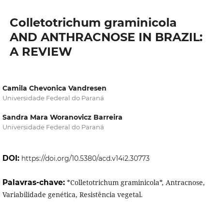
Colletotrichum graminicola
AND ANTHRACNOSE IN BRAZIL:
A REVIEW
Camila Chevonica Vandresen
Universidade Federal do Paraná
Sandra Mara Woranovicz Barreira
Universidade Federal do Paraná
DOI:
https://doi.org/10.5380/acd.v14i2.30773
Palavras-chave:
*Colletotrichum graminicola*, Antracnose,
Variabilidade genética, Resistência vegetal.