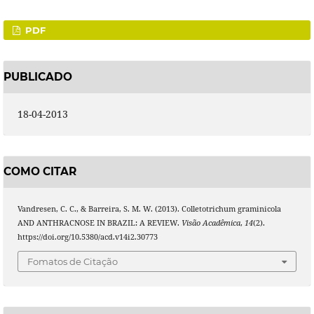
PDF
PUBLICADO
18-04-2013
COMO CITAR
Vandresen, C. C., & Barreira, S. M. W. (2013). Colletotrichum graminicola
AND ANTHRACNOSE IN BRAZIL: A REVIEW.
Visão Acadêmica
,
14
(2).
https://doi.org/10.5380/acd.v14i2.30773
Fomatos de Citação