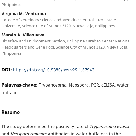
Philippines
Virginia M. Venturina
College of Veterinary Science and Medicine, Central Luzon State
University, Science City of Munoz 3120, Nueva Ecija, Philippines
Marvin A. Villanueva
Biosafety and Environment Section, Philippine Carabao Center National
Headquarters and Gene Pool, Science City of Muñoz 3120, Nueva Ecija,
Philippines
DOI:
https://doi.org/10.5380/avs.v25i1.67943
Palavras-chave:
Trypanosoma, Neospora, PCR, cELISA, water
buffalo
Resumo
The study determined the positivity rate of
Trypanosoma evansi
and
Neospora caninum
antibodies in water buffaloes in the