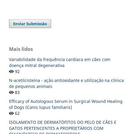
Enviar Submissão
Mais lidos
Variabilidade da frequência cardíaca em cães com
doença mitral degenerativa
92
N-acetilcisteína - ação antioxidante e utilização na clínica
de pequenos animais
83
Efficacy of Autologous Serum in Surgical Wound Healing
of Dogs (Canis lupus familiaris)
62
ISOLAMENTO DE DERMATÓFITOS DO PELO DE CÃES E
GATOS PERTENCENTES A PROPRIETÁRIOS COM