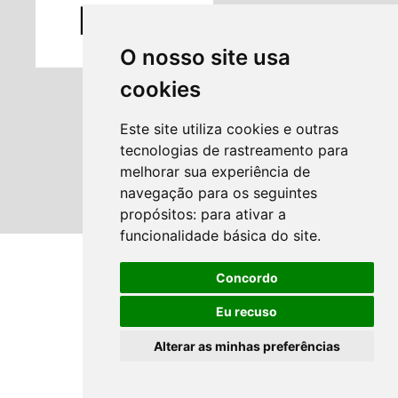
O nosso site usa
cookies
Este site utiliza cookies e outras
tecnologias de rastreamento para
melhorar sua experiência de
navegação para os seguintes
propósitos:
para ativar a
funcionalidade básica do site
.
Concordo
Eu recuso
Alterar as minhas preferências