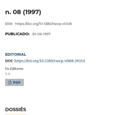
n. 08 (1997)
DOI:
https://doi.org/10.5380/rsocp.v0i08
PUBLICADO:
30-06-1997
EDITORIAL
DOI:
https://doi.org/10.5380/rsocp.v0i08.39314
Os Editores
5-6
PDF
DOSSIÊS