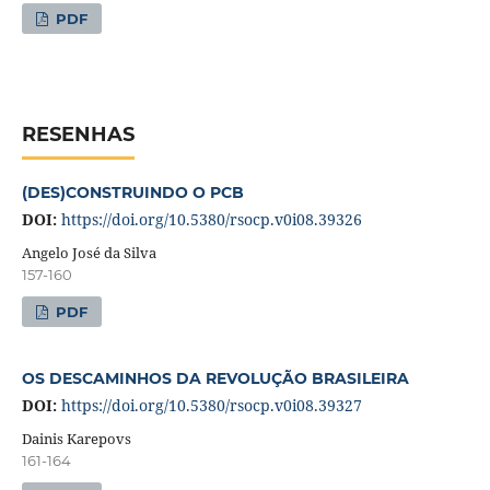
PDF
RESENHAS
(DES)CONSTRUINDO O PCB
DOI:
https://doi.org/10.5380/rsocp.v0i08.39326
Angelo José da Silva
157-160
PDF
OS DESCAMINHOS DA REVOLUÇÃO BRASILEIRA
DOI:
https://doi.org/10.5380/rsocp.v0i08.39327
Dainis Karepovs
161-164