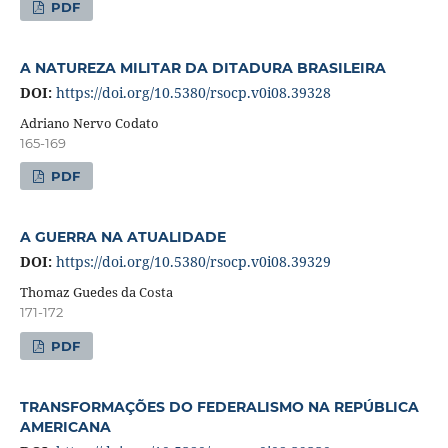
PDF
A NATUREZA MILITAR DA DITADURA BRASILEIRA
DOI:
https://doi.org/10.5380/rsocp.v0i08.39328
Adriano Nervo Codato
165-169
PDF
A GUERRA NA ATUALIDADE
DOI:
https://doi.org/10.5380/rsocp.v0i08.39329
Thomaz Guedes da Costa
171-172
PDF
TRANSFORMAÇÕES DO FEDERALISMO NA REPÚBLICA
AMERICANA