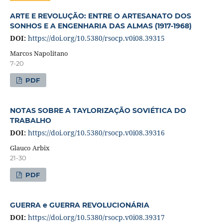
ARTE E REVOLUÇÃO: ENTRE O ARTESANATO DOS
SONHOS E A ENGENHARIA DAS ALMAS (1917-1968)
DOI:
https://doi.org/10.5380/rsocp.v0i08.39315
Marcos Napolitano
7-20
PDF
NOTAS SOBRE A TAYLORIZAÇÃO SOVIÉTICA DO
TRABALHO
DOI:
https://doi.org/10.5380/rsocp.v0i08.39316
Glauco Arbix
21-30
PDF
GUERRA e GUERRA REVOLUCIONÁRIA
DOI:
https://doi.org/10.5380/rsocp.v0i08.39317