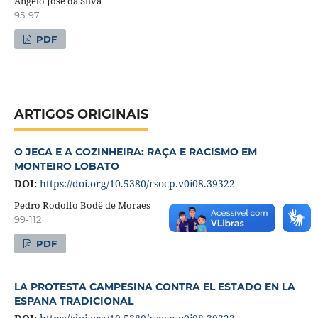
Angelo José da Silva
95-97
PDF
ARTIGOS ORIGINAIS
O JECA E A COZINHEIRA: RAÇA E RACISMO EM
MONTEIRO LOBATO
DOI:
https://doi.org/10.5380/rsocp.v0i08.39322
Pedro Rodolfo Bodê de Moraes
99-112
PDF
LA PROTESTA CAMPESINA CONTRA EL ESTADO EN LA
ESPANA TRADICIONAL