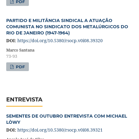
PDF
PARTIDO E MILITÂNCIA SINDICAL A ATUAÇÃO
COMUNISTA NO SINDICATO DOS METALÚRGICOS DO
RIO DE JANEIRO (1947-1964)
DOI:
https://doi.org/10.5380/rsocp.v0i08.39320
Marco Santana
73-93
PDF
ENTREVISTA
SEMENTES DE OUTUBRO ENTREVISTA COM MICHAEL
LÒWY
DOI:
https://doi.org/10.5380/rsocp.v0i08.39321