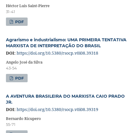
Héctor Luis Saint-Pierre
31-41
PDF
Agrarismo e industrialismo: UMA PRIMEIRA TENTATIVA
MARXISTA DE INTERPRETAÇÃO DO BRASIL
DOI:
https://doi.org/10.5380/rsocp.v0i08.39318
Angelo José da Silva
43-54
PDF
A AVENTURA BRASILEIRA DO MARXISTA CAIO PRADO
JR.
DOI:
https://doi.org/10.5380/rsocp.v0i08.39319
Bernardo Ricupero
55-71