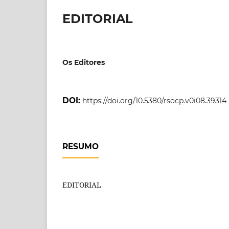
EDITORIAL
Os Editores
DOI:
https://doi.org/10.5380/rsocp.v0i08.39314
RESUMO
EDITORIAL