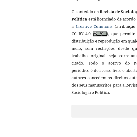
O conteúdo da
Revista de Sociolo
Política
está licenciado de acordo
a
Creative Commons
(atribuição 
CC BY 4.0
), que permite 
distribuição e reprodução em qua
meio, sem restrições desde q
trabalho original seja corretam
citado. Todo o acervo do n
periódico é de acesso livre e abert
autores concedem os direitos aut
dos seus manuscritos para a Revis
Sociologia e Política.