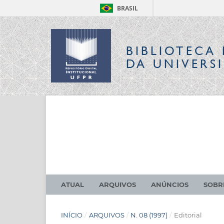
BRASIL
BIBLIOTECA 
DA UNIVERS
ATUAL
ARQUIVOS
ANÚNCIOS
SOB
INÍCIO
/
ARQUIVOS
/
N. 08 (1997)
/
Editorial