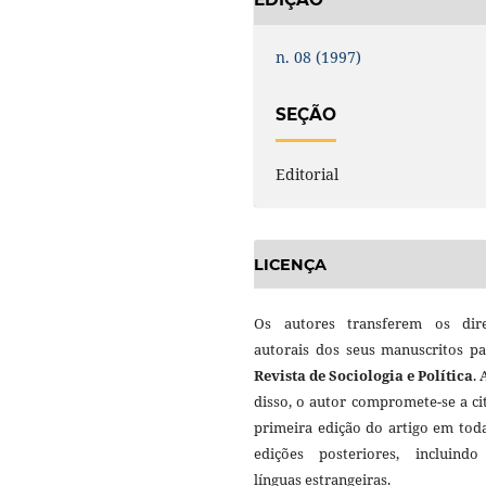
n. 08 (1997)
SEÇÃO
Editorial
LICENÇA
Os autores transferem os dire
autorais dos seus manuscritos pa
Revista de Sociologia e Política
.
disso, o autor compromete-se a ci
primeira edição do artigo em tod
edições posteriores, incluind
línguas estrangeiras.