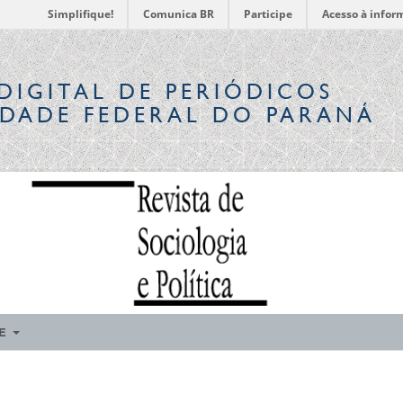
Simplifique!
Comunica BR
Participe
Acesso à infor
DIGITAL
DE PERIÓDICOS
IDADE FEDERAL DO PARANÁ
RE