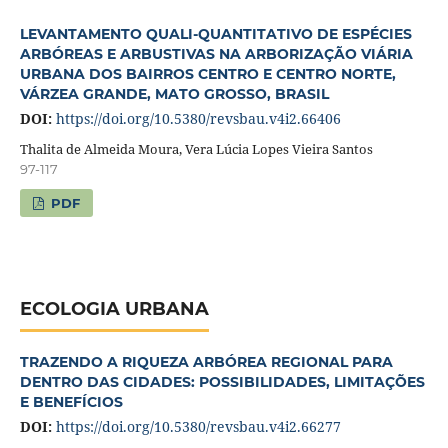
LEVANTAMENTO QUALI-QUANTITATIVO DE ESPÉCIES
ARBÓREAS E ARBUSTIVAS NA ARBORIZAÇÃO VIÁRIA
URBANA DOS BAIRROS CENTRO E CENTRO NORTE,
VÁRZEA GRANDE, MATO GROSSO, BRASIL
DOI:
https://doi.org/10.5380/revsbau.v4i2.66406
Thalita de Almeida Moura, Vera Lúcia Lopes Vieira Santos
97-117
PDF
ECOLOGIA URBANA
TRAZENDO A RIQUEZA ARBÓREA REGIONAL PARA
DENTRO DAS CIDADES: POSSIBILIDADES, LIMITAÇÕES
E BENEFÍCIOS
DOI:
https://doi.org/10.5380/revsbau.v4i2.66277