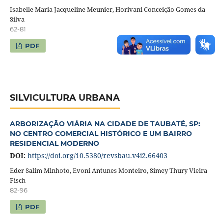
Isabelle Maria Jacqueline Meunier, Horivani Conceição Gomes da
Silva
62-81
PDF
SILVICULTURA URBANA
ARBORIZAÇÃO VIÁRIA NA CIDADE DE TAUBATÉ, SP:
NO CENTRO COMERCIAL HISTÓRICO E UM BAIRRO
RESIDENCIAL MODERNO
DOI:
https://doi.org/10.5380/revsbau.v4i2.66403
Eder Salim Minhoto, Evoni Antunes Monteiro, Simey Thury Vieira
Fisch
82-96
PDF