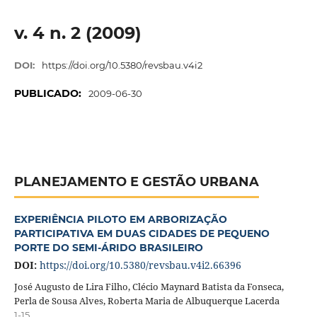
v. 4 n. 2 (2009)
DOI:
https://doi.org/10.5380/revsbau.v4i2
PUBLICADO:
2009-06-30
PLANEJAMENTO E GESTÃO URBANA
EXPERIÊNCIA PILOTO EM ARBORIZAÇÃO
PARTICIPATIVA EM DUAS CIDADES DE PEQUENO
PORTE DO SEMI-ÁRIDO BRASILEIRO
DOI:
https://doi.org/10.5380/revsbau.v4i2.66396
José Augusto de Lira Filho, Clécio Maynard Batista da Fonseca,
Perla de Sousa Alves, Roberta Maria de Albuquerque Lacerda
1-15