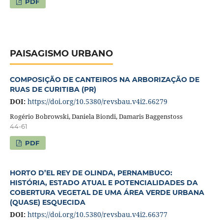
PDF
PAISAGISMO URBANO
COMPOSIÇÃO DE CANTEIROS NA ARBORIZAÇÃO DE
RUAS DE CURITIBA (PR)
DOI:
https://doi.org/10.5380/revsbau.v4i2.66279
Rogério Bobrowski, Daniela Biondi, Damaris Baggenstoss
44-61
PDF
HORTO D’EL REY DE OLINDA, PERNAMBUCO:
HISTÓRIA, ESTADO ATUAL E POTENCIALIDADES DA
COBERTURA VEGETAL DE UMA ÁREA VERDE URBANA
(QUASE) ESQUECIDA
DOI:
https://doi.org/10.5380/revsbau.v4i2.66377