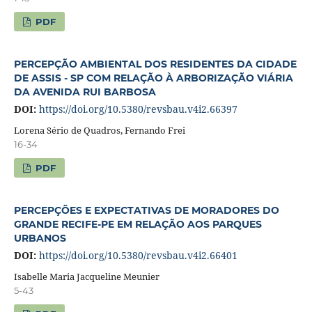
PDF
PERCEPÇÃO AMBIENTAL DOS RESIDENTES DA CIDADE
DE ASSIS - SP COM RELAÇÃO À ARBORIZAÇÃO VIÁRIA
DA AVENIDA RUI BARBOSA
DOI:
https://doi.org/10.5380/revsbau.v4i2.66397
Lorena Sério de Quadros, Fernando Frei
16-34
PDF
PERCEPÇÕES E EXPECTATIVAS DE MORADORES DO
GRANDE RECIFE-PE EM RELAÇÃO AOS PARQUES
URBANOS
DOI:
https://doi.org/10.5380/revsbau.v4i2.66401
Isabelle Maria Jacqueline Meunier
5-43