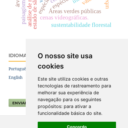
estado de são paulo.
paisagismo.
Áreas verdes públicas
cenas videográficas.
sustentabilidade florestal
O nosso site usa
IDIOMA
cookies
Português (Brasil)
English
Este site utiliza cookies e outras
tecnologias de rastreamento para
melhorar sua experiência de
navegação para os seguintes
ENVIAR SUBMISSÃO
propósitos:
para ativar a
funcionalidade básica do site
.
Concordo