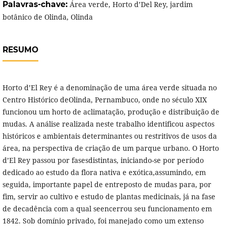
Palavras-chave:
Área verde, Horto d’Del Rey, jardim
botânico de Olinda, Olinda
RESUMO
Horto d’El Rey é a denominação de uma área verde situada no
Centro Histórico deOlinda, Pernambuco, onde no século XIX
funcionou um horto de aclimatação, produção e distribuição de
mudas. A análise realizada neste trabalho identificou aspectos
históricos e ambientais determinantes ou restritivos de usos da
área, na perspectiva de criação de um parque urbano. O Horto
d’El Rey passou por fasesdistintas, iniciando-se por período
dedicado ao estudo da flora nativa e exótica,assumindo, em
seguida, importante papel de entreposto de mudas para, por
fim, servir ao cultivo e estudo de plantas medicinais, já na fase
de decadência com a qual seencerrou seu funcionamento em
1842. Sob domínio privado, foi manejado como um extenso