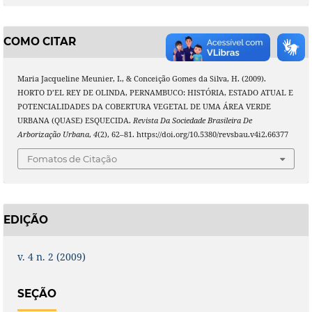
COMO CITAR
Maria Jacqueline Meunier, I., & Conceição Gomes da Silva, H. (2009).
HORTO D’EL REY DE OLINDA, PERNAMBUCO: HISTÓRIA, ESTADO ATUAL E
POTENCIALIDADES DA COBERTURA VEGETAL DE UMA ÁREA VERDE
URBANA (QUASE) ESQUECIDA.
Revista Da Sociedade Brasileira De
Arborização Urbana
,
4
(2), 62–81. https://doi.org/10.5380/revsbau.v4i2.66377
Fomatos de Citação
EDIÇÃO
v. 4 n. 2 (2009)
SEÇÃO