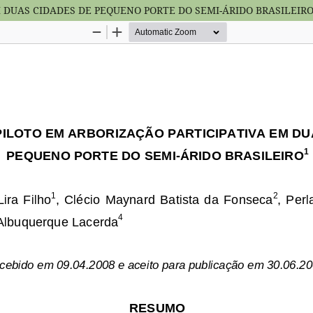
M DUAS CIDADES DE PEQUENO PORTE DO SEMI-ÁRIDO BRASILEIR