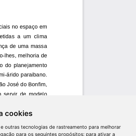
a cookies
es e outras tecnologias de rastreamento para melhorar
egação para os seguintes propósitos:
para ativar a