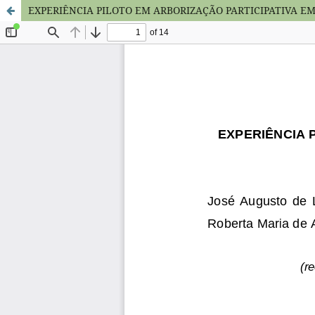
EXPERIÊNCIA PILOTO EM ARBORIZAÇÃO PARTICIPATIVA E