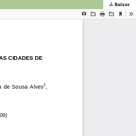
Baixar
O