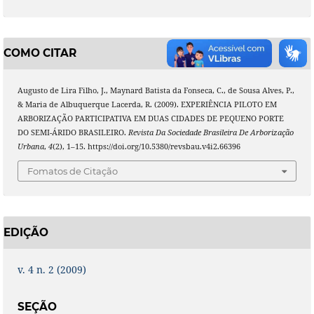
COMO CITAR
Augusto de Lira Filho, J., Maynard Batista da Fonseca, C., de Sousa Alves, P.,
& Maria de Albuquerque Lacerda, R. (2009). EXPERIÊNCIA PILOTO EM
ARBORIZAÇÃO PARTICIPATIVA EM DUAS CIDADES DE PEQUENO PORTE
DO SEMI-ÁRIDO BRASILEIRO.
Revista Da Sociedade Brasileira De Arborização
Urbana
,
4
(2), 1–15. https://doi.org/10.5380/revsbau.v4i2.66396
Fomatos de Citação
EDIÇÃO
v. 4 n. 2 (2009)
SEÇÃO