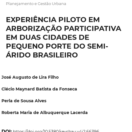
Planejamento e Gestão Urbana
EXPERIÊNCIA PILOTO EM
ARBORIZAÇÃO PARTICIPATIVA
EM DUAS CIDADES DE
PEQUENO PORTE DO SEMI-
ÁRIDO BRASILEIRO
José Augusto de Lira Filho
Clécio Maynard Batista da Fonseca
Perla de Sousa Alves
Roberta Maria de Albuquerque Lacerda
DOI:
https://doi.org/10.5380/revsbau.v4i2.66396