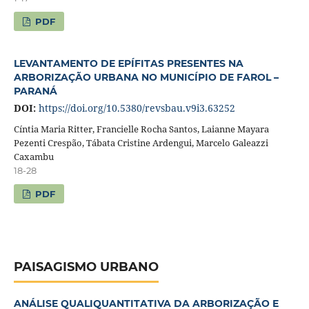
PDF
LEVANTAMENTO DE EPÍFITAS PRESENTES NA
ARBORIZAÇÃO URBANA NO MUNICÍPIO DE FAROL –
PARANÁ
DOI:
https://doi.org/10.5380/revsbau.v9i3.63252
Cíntia Maria Ritter, Francielle Rocha Santos, Laianne Mayara
Pezenti Crespão, Tábata Cristine Ardengui, Marcelo Galeazzi
Caxambu
18-28
PDF
PAISAGISMO URBANO
ANÁLISE QUALIQUANTITATIVA DA ARBORIZAÇÃO E