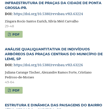
INFRAESTRUTURA DE PRAÇAS DA CIDADE DE PONTA
GROSSA-PR.
DOI:
https://doi.org/10.5380/revsbau.v9i3.63224
Zíngara Rocio Santos Eurich, Silvia Méri Carvalho
29-48
PDF
ANÁLISE QUALIQUANTITATIVA DE INDIVÍDUOS
ARBÓREOS DAS PRAÇAS CENTRAIS DO MUNICÍPIO DE
LEME, SP
DOI:
https://doi.org/10.5380/revsbau.v9i3.63226
Juliana Carange Tischer, Alexandre Ramos Forte, Cristiano
Pedroso-de-Moraes
49-64
PDF
ESTRUTURA E DINÂMICA DAS PAISAGENS DO BAIRRO