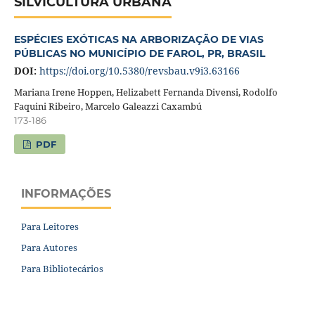
SILVICULTURA URBANA
ESPÉCIES EXÓTICAS NA ARBORIZAÇÃO DE VIAS
PÚBLICAS NO MUNICÍPIO DE FAROL, PR, BRASIL
DOI:
https://doi.org/10.5380/revsbau.v9i3.63166
Mariana Irene Hoppen, Helizabett Fernanda Divensi, Rodolfo
Faquini Ribeiro, Marcelo Galeazzi Caxambú
173-186
PDF
INFORMAÇÕES
Para Leitores
Para Autores
Para Bibliotecários