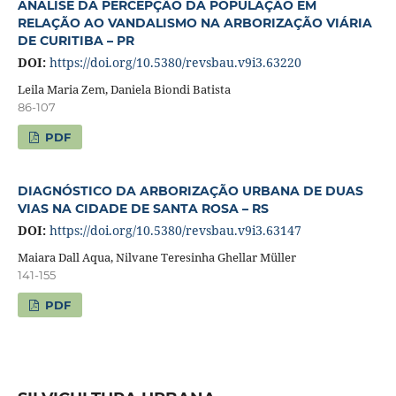
ANÁLISE DA PERCEPÇÃO DA POPULAÇÃO EM
RELAÇÃO AO VANDALISMO NA ARBORIZAÇÃO VIÁRIA
DE CURITIBA – PR
DOI:
https://doi.org/10.5380/revsbau.v9i3.63220
Leila Maria Zem, Daniela Biondi Batista
86-107
PDF
DIAGNÓSTICO DA ARBORIZAÇÃO URBANA DE DUAS
VIAS NA CIDADE DE SANTA ROSA – RS
DOI:
https://doi.org/10.5380/revsbau.v9i3.63147
Maiara Dall Aqua, Nilvane Teresinha Ghellar Müller
141-155
PDF