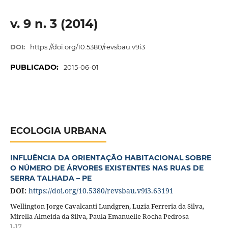
v. 9 n. 3 (2014)
DOI:
https://doi.org/10.5380/revsbau.v9i3
PUBLICADO:
2015-06-01
ECOLOGIA URBANA
INFLUÊNCIA DA ORIENTAÇÃO HABITACIONAL SOBRE
O NÚMERO DE ÁRVORES EXISTENTES NAS RUAS DE
SERRA TALHADA – PE
DOI:
https://doi.org/10.5380/revsbau.v9i3.63191
Wellington Jorge Cavalcanti Lundgren, Luzia Ferreria da Silva,
Mirella Almeida da Silva, Paula Emanuelle Rocha Pedrosa
1-17