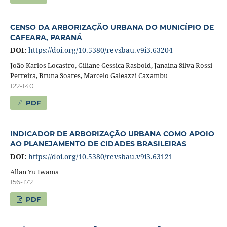
CENSO DA ARBORIZAÇÃO URBANA DO MUNICÍPIO DE
CAFEARA, PARANÁ
DOI:
https://doi.org/10.5380/revsbau.v9i3.63204
João Karlos Locastro, Giliane Gessica Rasbold, Janaina Silva Rossi
Perreira, Bruna Soares, Marcelo Galeazzi Caxambu
122-140
PDF
INDICADOR DE ARBORIZAÇÃO URBANA COMO APOIO
AO PLANEJAMENTO DE CIDADES BRASILEIRAS
DOI:
https://doi.org/10.5380/revsbau.v9i3.63121
Allan Yu Iwama
156-172
PDF