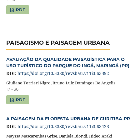
PDF
PAISAGISMO E PAISAGEM URBANA
AVALIAÇÃO DA QUALIDADE PAISAGÍSTICA PARA O
USO TURÍSTICO DO PARQUE DO INGÁ, MARINGÁ (PR)
DOI:
https://doi.org/10.5380/revsbau.v11i3.63392
Giuliano Torrieri Nigro, Bruno Luiz Domingos De Angelis
17 - 36
PDF
A PAISAGEM DA FLORESTA URBANA DE CURITIBA-PR
DOI:
https://doi.org/10.5380/revsbau.v11i3.63423
Mayssa Mascarenhas Grise, Daniela Biondi, Hideo Araki