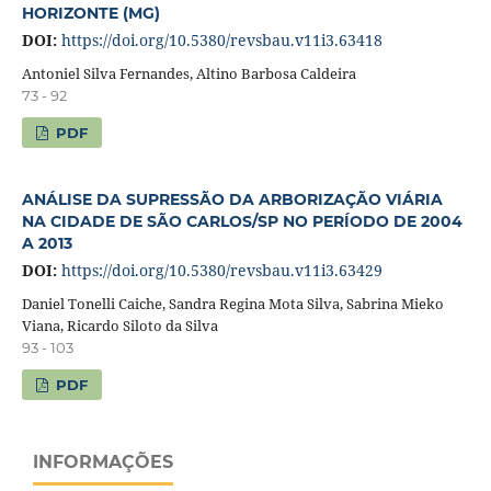
HORIZONTE (MG)
DOI:
https://doi.org/10.5380/revsbau.v11i3.63418
Antoniel Silva Fernandes, Altino Barbosa Caldeira
73 - 92
PDF
ANÁLISE DA SUPRESSÃO DA ARBORIZAÇÃO VIÁRIA
NA CIDADE DE SÃO CARLOS/SP NO PERÍODO DE 2004
A 2013
DOI:
https://doi.org/10.5380/revsbau.v11i3.63429
Daniel Tonelli Caiche, Sandra Regina Mota Silva, Sabrina Mieko
Viana, Ricardo Siloto da Silva
93 - 103
PDF
INFORMAÇÕES