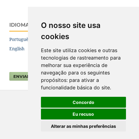
O nosso site usa
IDIOMA
cookies
Português (Brasil)
English
Este site utiliza cookies e outras
tecnologias de rastreamento para
melhorar sua experiência de
navegação para os seguintes
ENVIAR SUBMISSÃO
propósitos:
para ativar a
funcionalidade básica do site
.
Concordo
Eu recuso
Alterar as minhas preferências