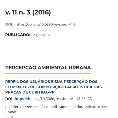
v. 11 n. 3 (2016)
DOI:
https://doi.org/10.5380/revsbau.v11i3
PUBLICADO:
2016-09-21
PERCEPÇÃO AMBIENTAL URBANA
PERFIL DOS USUÁRIOS E SUA PERCEPÇÃO DOS
ELEMENTOS DE COMPOSIÇÃO PAISAGÍSTICA DAS
PRAÇAS DE CURITIBA-PR
DOI:
https://doi.org/10.5380/revsbau.v11i3.63425
Jennifer Viezzer, Daniela Biondi, Antonio Carlos Batista, Desiree
Brandt
1 - 16