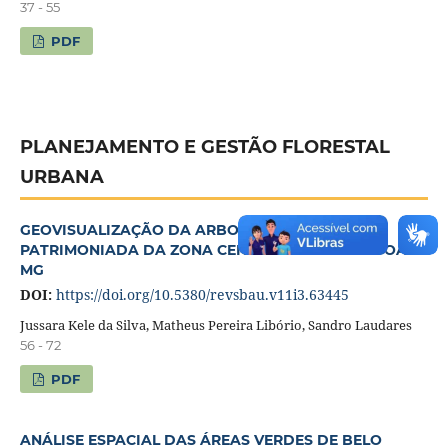
37 - 55
PDF
PLANEJAMENTO E GESTÃO FLORESTAL
URBANA
GEOVISUALIZAÇÃO DA ARBORIZAÇÃO VIÁRIA
PATRIMONIADA DA ZONA CENTRAL DE SETE LAGOAS-
MG
DOI:
https://doi.org/10.5380/revsbau.v11i3.63445
Jussara Kele da Silva, Matheus Pereira Libório, Sandro Laudares
56 - 72
PDF
ANÁLISE ESPACIAL DAS ÁREAS VERDES DE BELO