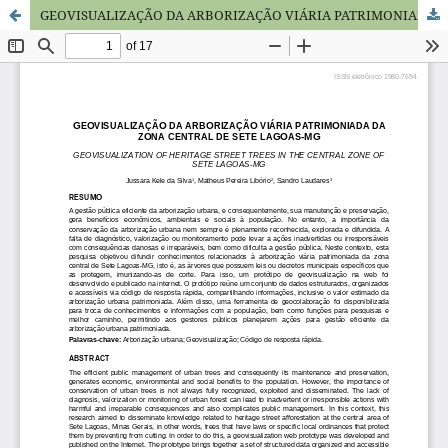
GEOVISUALIZAÇÃO DA ARBORIZAÇÃO VIÁRIA PATRIMONIADA DA ZONA CENTRAL DE SETE LAGOAS-MG