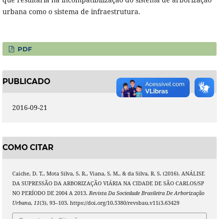
urbana como o sistema de infraestrutura.
PDF
PUBLICADO
2016-09-21
COMO CITAR
Caiche, D. T., Mota Silva, S. R., Viana, S. M., & da Silva, R. S. (2016). ANÁLISE
DA SUPRESSÃO DA ARBORIZAÇÃO VIÁRIA NA CIDADE DE SÃO CARLOS/SP
NO PERÍODO DE 2004 A 2013.
Revista Da Sociedade Brasileira De Arborização
Urbana
,
11
(3), 93–103. https://doi.org/10.5380/revsbau.v11i3.63429