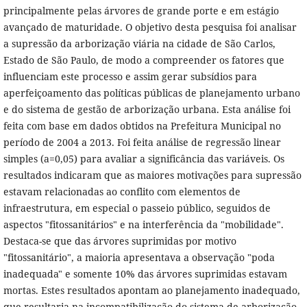
principalmente pelas árvores de grande porte e em estágio
avançado de maturidade. O objetivo desta pesquisa foi analisar
a supressão da arborização viária na cidade de São Carlos,
Estado de São Paulo, de modo a compreender os fatores que
influenciam este processo e assim gerar subsídios para
aperfeiçoamento das políticas públicas de planejamento urbano
e do sistema de gestão de arborização urbana. Esta análise foi
feita com base em dados obtidos na Prefeitura Municipal no
período de 2004 a 2013. Foi feita análise de regressão linear
simples (a=0,05) para avaliar a significância das variáveis. Os
resultados indicaram que as maiores motivações para supressão
estavam relacionadas ao conflito com elementos de
infraestrutura, em especial o passeio público, seguidos de
aspectos "fitossanitários" e na interferência da "mobilidade".
Destaca-se que das árvores suprimidas por motivo
"fitossanitário", a maioria apresentava a observação "poda
inadequada" e somente 10% das árvores suprimidas estavam
mortas. Estes resultados apontam ao planejamento inadequado,
que resultaria na incompatibilização do sistema de arborização