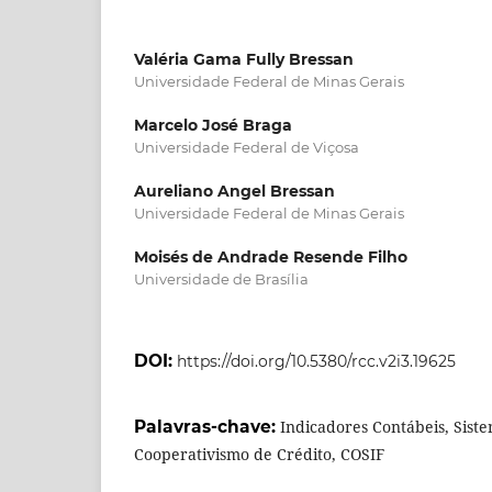
Valéria Gama Fully Bressan
Universidade Federal de Minas Gerais
Marcelo José Braga
Universidade Federal de Viçosa
Aureliano Angel Bressan
Universidade Federal de Minas Gerais
Moisés de Andrade Resende Filho
Universidade de Brasília
DOI:
https://doi.org/10.5380/rcc.v2i3.19625
Palavras-chave:
Indicadores Contábeis, Sist
Cooperativismo de Crédito, COSIF