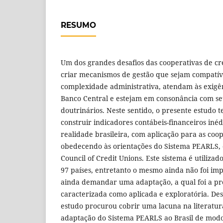
RESUMO
Um dos grandes desafios das cooperativas de cr
criar mecanismos de gestão que sejam compatív
complexidade administrativa, atendam às exigên
Banco Central e estejam em consonância com seu
doutrinários. Neste sentido, o presente estudo 
construir indicadores contábeis-financeiros iné
realidade brasileira, com aplicação para as coop
obedecendo às orientações do Sistema PEARLS, 
Council of Credit Unions. Este sistema é utiliz
97 países, entretanto o mesmo ainda não foi im
ainda demandar uma adaptação, a qual foi a pr
caracterizada como aplicada e exploratória. Des
estudo procurou cobrir uma lacuna na literatur
adaptação do Sistema PEARLS ao Brasil de modo