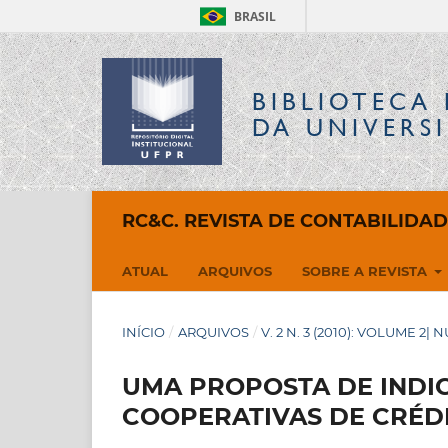
BRASIL
BIBLIOTECA 
DA UNIVERS
RC&C. REVISTA DE CONTABILIDA
ATUAL
ARQUIVOS
SOBRE A REVISTA
INÍCIO
/
ARQUIVOS
/
V. 2 N. 3 (2010): VOLUME 2| 
UMA PROPOSTA DE INDI
COOPERATIVAS DE CRÉDI