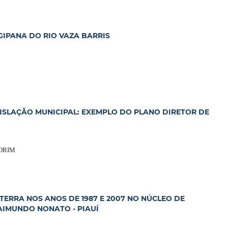
GIPANA DO RIO VAZA BARRIS
ISLAÇÃO MUNICIPAL: EXEMPLO DO PLANO DIRETOR DE
MORIM
ERRA NOS ANOS DE 1987 E 2007 NO NÚCLEO DE
IMUNDO NONATO - PIAUÍ