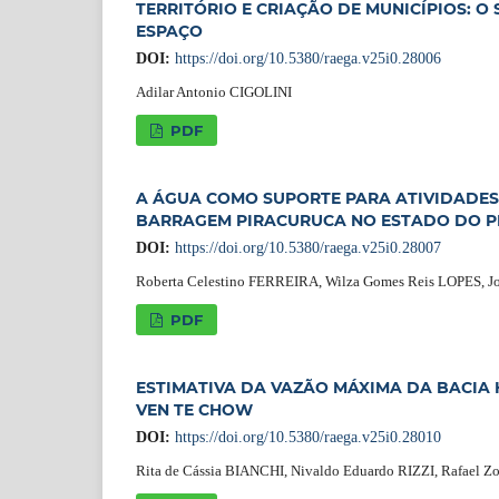
TERRITÓRIO E CRIAÇÃO DE MUNICÍPIOS: 
ESPAÇO
DOI:
https://doi.org/10.5380/raega.v25i0.28006
Adilar Antonio CIGOLINI
PDF
A ÁGUA COMO SUPORTE PARA ATIVIDADES 
BARRAGEM PIRACURUCA NO ESTADO DO PIA
DOI:
https://doi.org/10.5380/raega.v25i0.28007
Roberta Celestino FERREIRA, Wilza Gomes Reis LOPES, J
PDF
ESTIMATIVA DA VAZÃO MÁXIMA DA BACIA
VEN TE CHOW
DOI:
https://doi.org/10.5380/raega.v25i0.28010
Rita de Cássia BIANCHI, Nivaldo Eduardo RIZZI, Rafael