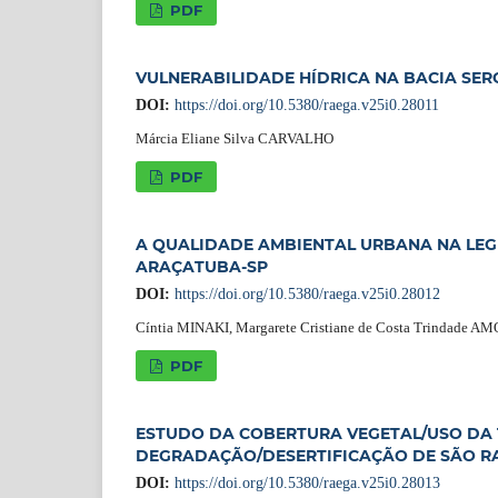
PDF
VULNERABILIDADE HÍDRICA NA BACIA SER
DOI:
https://doi.org/10.5380/raega.v25i0.28011
Márcia Eliane Silva CARVALHO
PDF
A QUALIDADE AMBIENTAL URBANA NA LEG
ARAÇATUBA-SP
DOI:
https://doi.org/10.5380/raega.v25i0.28012
Cíntia MINAKI, Margarete Cristiane de Costa Trindade A
PDF
ESTUDO DA COBERTURA VEGETAL/USO DA T
DEGRADAÇÃO/DESERTIFICAÇÃO DE SÃO RA
DOI:
https://doi.org/10.5380/raega.v25i0.28013