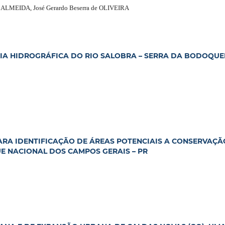
e ALMEIDA, José Gerardo Beserra de OLIVEIRA
CIA HIDROGRÁFICA DO RIO SALOBRA – SERRA DA BODOQUE
A IDENTIFICAÇÃO DE ÁREAS POTENCIAIS A CONSERVAÇÃ
E NACIONAL DOS CAMPOS GERAIS – PR