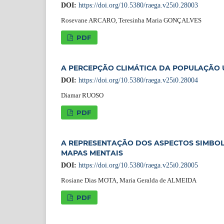
DOI:
https://doi.org/10.5380/raega.v25i0.28003
Rosevane ARCARO, Teresinha Maria GONÇALVES
PDF
A PERCEPÇÃO CLIMÁTICA DA POPULAÇÃO 
DOI:
https://doi.org/10.5380/raega.v25i0.28004
Diamar RUOSO
PDF
A REPRESENTAÇÃO DOS ASPECTOS SIMBOLI
MAPAS MENTAIS
DOI:
https://doi.org/10.5380/raega.v25i0.28005
Rosiane Dias MOTA, Maria Geralda de ALMEIDA
PDF