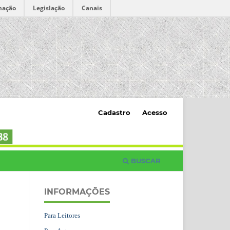
mação
Legislação
Canais
Cadastro
Acesso
BUSCAR
INFORMAÇÕES
Para Leitores