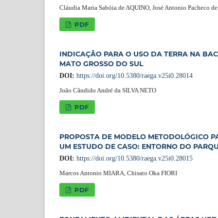
Cláudia Maria Sabóia de AQUINO, José Antonio Pacheco d
PDF
INDICAÇÃO PARA O USO DA TERRA NA BA
MATO GROSSO DO SUL
DOI:
https://doi.org/10.5380/raega.v25i0.28014
João Cândido André da SILVA NETO
PDF
PROPOSTA DE MODELO METODOLÓGICO PAR
UM ESTUDO DE CASO: ENTORNO DO PARQU
DOI:
https://doi.org/10.5380/raega.v25i0.28015
Marcos Antonio MIARA, Chisato Oka FIORI
PDF