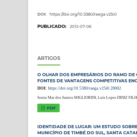
DOI:
https://doi.org/10.5380/raega.v25i0
PUBLICADO:
2012-07-06
ARTIGOS
O OLHAR DOS EMPRESÁRIOS DO RAMO DE
FONTES DE VANTAGENS COMPETITIVAS EN
DOI:
https://doi.org/10.5380/raega.v25i0.28002
Sonia Mar dos Santos MIGLIORINI, Luís Lopes DINIZ FIL
PDF
IDENTIDADE DE LUGAR: UM ESTUDO SOBR
MUNICÍPIO DE TIMBÉ DO SUL, SANTA CATA