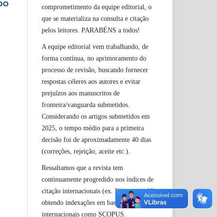
 DO
comprometimento da equipe editorial, o
que se materializa na consulta e citação
pelos leitores. PARABÉNS a todos!
A equipe editorial vem trabalhando, de
forma contínua, no aprimoramento do
processo de revisão, buscando fornecer
respostas céleres aos autores e evitar
prejuízos aos manuscritos de
fronteira/vanguarda submetidos.
Considerando os artigos submetidos em
2025, o tempo médio para a primeira
decisão foi de aproximadamente 40 dias
(correções, rejeição, aceite etc.).
Ressaltamos que a revista tem
continuamente progredido nos índices de
citação internacionais (ex. Dimension AI),
obtendo indexações em bases
internacionais como SCOPUS.