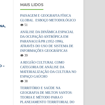
MAIS LIDOS
PAISAGEM E GEOGRAFIA FÍSICA
GLOBAL. ESBOÇO METODOLÓGICO
51
NA,
ANÁLISE DA DINÂMICA ESPACIAL
DA OCUPAÇÃO ANTRÓPICA EM
PARANAGUÁ/PR (1952-1996),
ATRAVÉS DO USO DE SISTEMA DE
INFORMAÇÕES GEOGRÁFICAS
39
A REGIÃO CULTURAL COMO
O –
CATEGORIA DE ANÁLISE DA
MATERIALIZAÇÃO DA CULTURA NO
ESPAÇO GAÚCHO
38
TERRITÓRIO E SAÚDE NA
GEOGRAFIA DE MILTON SANTOS:
TEORIA E MÉTODO PARA O
PLANEJAMENTO TERRITORIAL DO