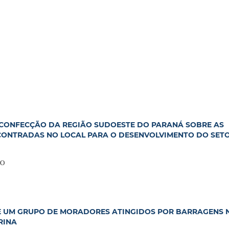
 CONFECÇÃO DA REGIÃO SUDOESTE DO PARANÁ SOBRE AS
CONTRADAS NO LOCAL PARA O DESENVOLVIMENTO DO SET
HO
E UM GRUPO DE MORADORES ATINGIDOS POR BARRAGENS 
RINA