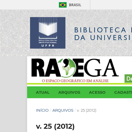
BRASIL
BIBLIOTECA 
DA UNIVERS
ATUAL
ARQUIVOS
ACESSO
CADAST
INÍCIO
/
ARQUIVOS
/
v. 25 (2012)
v. 25 (2012)