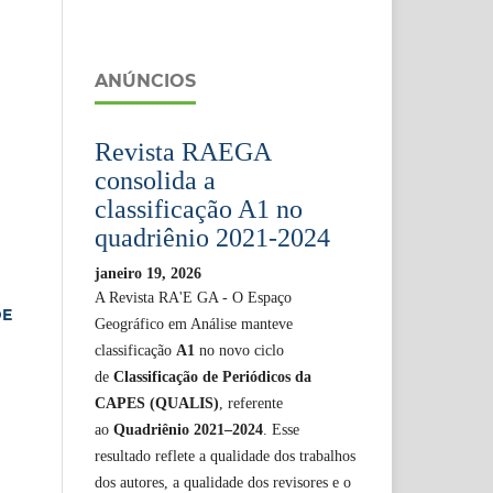
ANÚNCIOS
Revista RAEGA
consolida a
classificação A1 no
quadriênio 2021-2024
janeiro 19, 2026
A Revista RA'E GA - O Espaço
DE
Geográfico em Análise manteve
classificação
A1
no novo ciclo
de
Classificação de Periódicos da
CAPES (QUALIS)
, referente
ao
Quadriênio 2021–2024
. Esse
resultado reflete a qualidade dos trabalhos
dos autores, a qualidade dos revisores e o