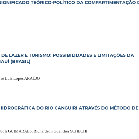
O SIGNIFICADO TEÓRICO-POLÍTICO DA COMPARTIMENTAÇÃO
DE LAZER E TURISMO: POSSIBILIDADES E LIMITAÇÕES DA
UÍ (BRASIL)
osé Luis Lopes ARAÚJO
 HIDROGRÁFICA DO RIO CANGUIRI ATRAVÉS DO MÉTODO DE
 Zoboli GUIMARÃES, Richardson Guenther SCHECHI