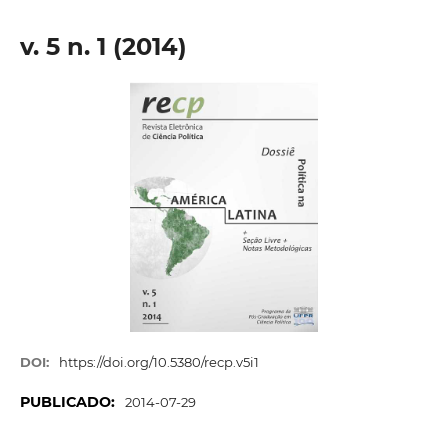
v. 5 n. 1 (2014)
DOI:
https://doi.org/10.5380/recp.v5i1
PUBLICADO:
2014-07-29