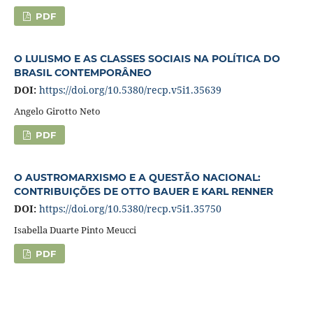
PDF
O LULISMO E AS CLASSES SOCIAIS NA POLÍTICA DO
BRASIL CONTEMPORÂNEO
DOI:
https://doi.org/10.5380/recp.v5i1.35639
Angelo Girotto Neto
PDF
O AUSTROMARXISMO E A QUESTÃO NACIONAL:
CONTRIBUIÇÕES DE OTTO BAUER E KARL RENNER
DOI:
https://doi.org/10.5380/recp.v5i1.35750
Isabella Duarte Pinto Meucci
PDF