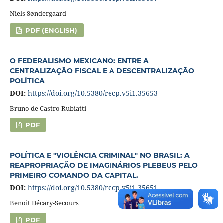
Niels Søndergaard
PDF (ENGLISH)
O FEDERALISMO MEXICANO: ENTRE A
CENTRALIZAÇÃO FISCAL E A DESCENTRALIZAÇÃO
POLÍTICA
DOI:
https://doi.org/10.5380/recp.v5i1.35653
Bruno de Castro Rubiatti
PDF
POLÍTICA E "VIOLÊNCIA CRIMINAL" NO BRASIL: A
REAPROPRIAÇÃO DE IMAGINÁRIOS PLEBEUS PELO
PRIMEIRO COMANDO DA CAPITAL.
DOI:
https://doi.org/10.5380/recp.v5i1.35651
Benoit Décary-Secours
PDF