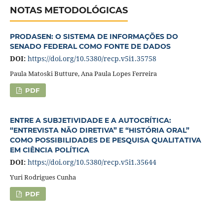
NOTAS METODOLÓGICAS
PRODASEN: O SISTEMA DE INFORMAÇÕES DO
SENADO FEDERAL COMO FONTE DE DADOS
DOI:
https://doi.org/10.5380/recp.v5i1.35758
Paula Matoski Butture, Ana Paula Lopes Ferreira
PDF
ENTRE A SUBJETIVIDADE E A AUTOCRÍTICA:
“ENTREVISTA NÃO DIRETIVA” E “HISTÓRIA ORAL”
COMO POSSIBILIDADES DE PESQUISA QUALITATIVA
EM CIÊNCIA POLÍTICA
DOI:
https://doi.org/10.5380/recp.v5i1.35644
Yuri Rodrigues Cunha
PDF