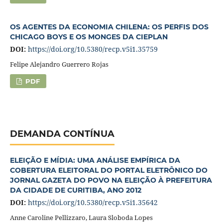
OS AGENTES DA ECONOMIA CHILENA: OS PERFIS DOS
CHICAGO BOYS E OS MONGES DA CIEPLAN
DOI:
https://doi.org/10.5380/recp.v5i1.35759
Felipe Alejandro Guerrero Rojas
PDF
DEMANDA CONTÍNUA
ELEIÇÃO E MÍDIA: UMA ANÁLISE EMPÍRICA DA
COBERTURA ELEITORAL DO PORTAL ELETRÔNICO DO
JORNAL GAZETA DO POVO NA ELEIÇÃO À PREFEITURA
DA CIDADE DE CURITIBA, ANO 2012
DOI:
https://doi.org/10.5380/recp.v5i1.35642
Anne Caroline Pellizzaro, Laura Sloboda Lopes