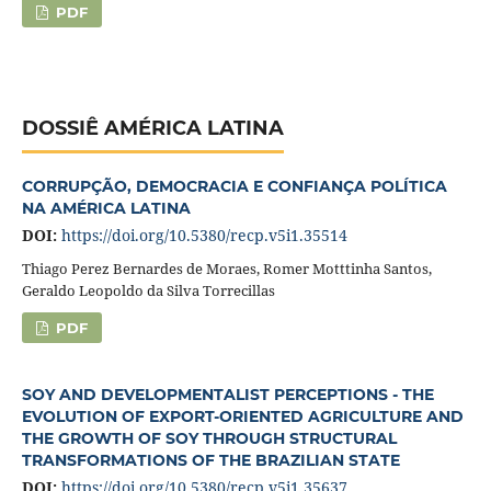
PDF
DOSSIÊ AMÉRICA LATINA
CORRUPÇÃO, DEMOCRACIA E CONFIANÇA POLÍTICA
NA AMÉRICA LATINA
DOI:
https://doi.org/10.5380/recp.v5i1.35514
Thiago Perez Bernardes de Moraes, Romer Motttinha Santos,
Geraldo Leopoldo da Silva Torrecillas
PDF
SOY AND DEVELOPMENTALIST PERCEPTIONS - THE
EVOLUTION OF EXPORT-ORIENTED AGRICULTURE AND
THE GROWTH OF SOY THROUGH STRUCTURAL
TRANSFORMATIONS OF THE BRAZILIAN STATE
DOI:
https://doi.org/10.5380/recp.v5i1.35637