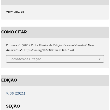
2021-06-30
COMO CITAR
Editores, O. (2021). Ficha Técnica da Edição.
Desenvolvimento E Meio
Ambiente
,
56
. https://doi.org/10.5380/dma.v56i0.81744
Fomatos de Citação
EDIÇÃO
v. 56 (2021)
SEÇÃO