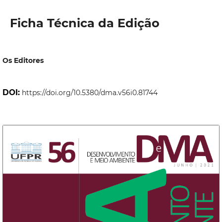
Ficha Técnica da Edição
Os Editores
DOI:
https://doi.org/10.5380/dma.v56i0.81744