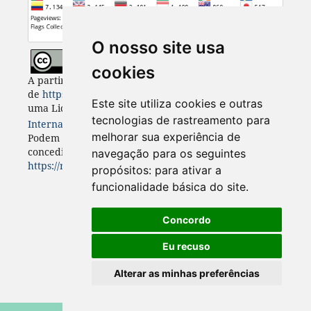
O nosso site usa
cookies
A partir de 2023, Desenvolvimento e Meio Ambiente
de
https://revistas.ufpr.br/made
está licenciada com
Este site utiliza cookies e outras
uma Licença
Creative Commons - Atribuição 4.0
tecnologias de rastreamento para
Internacional
. CC BY 4.0
melhorar sua experiência de
Podem estar disponíveis autorizações adicionais às
concedidas no âmbito desta licença em
navegação para os seguintes
https://revistas.ufpr.br/made/about
.
propósitos:
para ativar a
funcionalidade básica do site
.
Concordo
Eu recuso
Alterar as minhas preferências