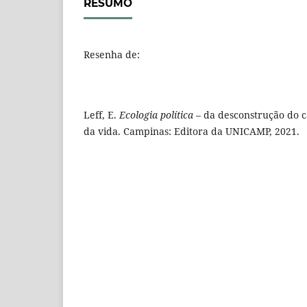
RESUMO
Resenha de:
Leff, E.
Ecologia política
– da desconstrução do ca
da vida. Campinas: Editora da UNICAMP, 2021.