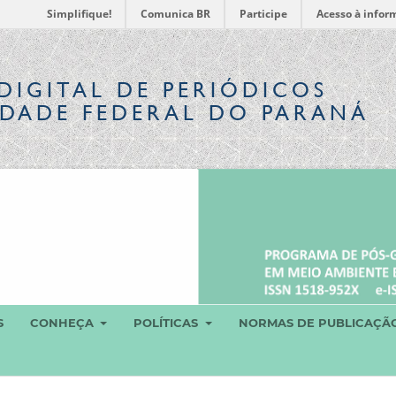
Simplifique!
Comunica BR
Participe
Acesso à infor
DIGITAL
DE PERIÓDICOS
IDADE FEDERAL DO PARANÁ
S
CONHEÇA
POLÍTICAS
NORMAS DE PUBLICAÇÃ