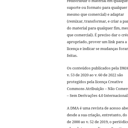
redistribuir o material em qualque
suporte ou formato para qualquer 
mesmo que comercial) e adaptar
(remixar, transformar, e criar a par
do material para qualquer fim, m
que comercial). É preciso dar o cré
apropriado, prover um link para a
licença e indicar se mudanças fora
feitas.
Os conteúdos publicados pela DMA
v. 53 de 2020 ao v. 60 de 2022 são
protegidos pela licença Creative
Commons Atribuição – Não Comerc
– Sem Derivações 4.0 Internacional
A DMA é uma revista de acesso abe
desde a sua criação, entretanto, do 
de 2000 ao v. 52 de 2019, o periódic