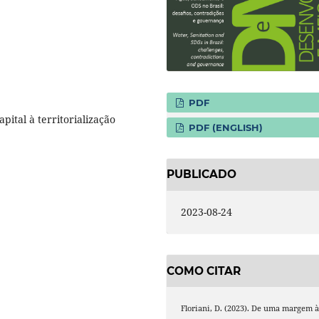
PDF
pital à territorialização
PDF (ENGLISH)
PUBLICADO
2023-08-24
COMO CITAR
Floriani, D. (2023). De uma margem 