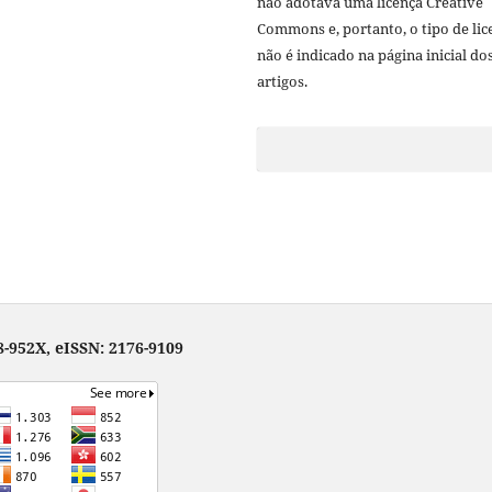
não adotava uma licença Creative
Commons e, portanto, o tipo de lic
não é indicado na página inicial do
artigos.
-952X, eISSN: 2176-9109