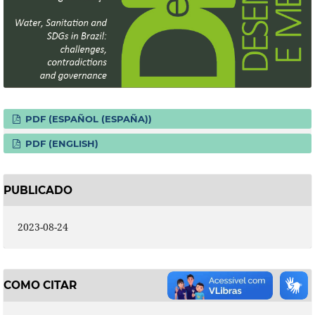
PDF (ESPAÑOL (ESPAÑA))
PDF (ENGLISH)
PUBLICADO
2023-08-24
COMO CITAR