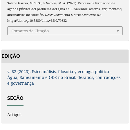
Solano Garcia, M. T. G., & Nicolás, M. A. (2023). Proceso de formación de
agenda pública del problema del agua en El Salvador: actores, argumentos y
alternativas de solución.
Desenvolvimento E Meio Ambiente
,
62
.
https://doi.org/10.5380/dma.v62i0.79832
Fomatos de Citação
EDIÇÃO
v. 62 (2023): Psicoanálisis, filosofía y ecología política -
Água, Saneamento e ODS no Brasil: desafios, contradições
e governança
SEÇÃO
Artigos