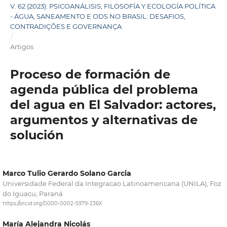
V. 62 (2023): PSICOANÁLISIS, FILOSOFÍA Y ECOLOGÍA POLÍTICA
- ÁGUA, SANEAMENTO E ODS NO BRASIL: DESAFIOS,
CONTRADIÇÕES E GOVERNANÇA
/
Artigos
Proceso de formación de
agenda pública del problema
del agua en El Salvador: actores,
argumentos y alternativas de
solución
Marco Tulio Gerardo Solano Garcia
Universidade Federal da Integracao Latinoamericana (UNILA), Foz
do Iguacu, Paraná
https://orcid.org/0000-0002-5979-236X
María Alejandra Nicolás