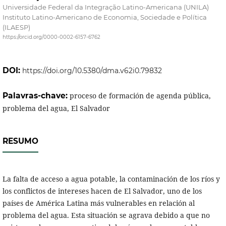
Universidade Federal da Integração Latino-Americana (UNILA)
Instituto Latino-Americano de Economia, Sociedade e Política
(ILAESP)
https://orcid.org/0000-0002-6157-6762
DOI:
https://doi.org/10.5380/dma.v62i0.79832
Palavras-chave:
proceso de formación de agenda pública,
problema del agua, El Salvador
RESUMO
La falta de acceso a agua potable, la contaminación de los ríos y
los conflictos de intereses hacen de El Salvador, uno de los
países de América Latina más vulnerables en relación al
problema del agua. Esta situación se agrava debido a que no