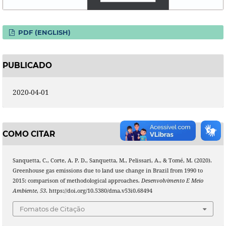
PDF (ENGLISH)
PUBLICADO
2020-04-01
COMO CITAR
Sanquetta, C., Corte, A. P. D., Sanquetta, M., Pelissari, A., & Tomé, M. (2020).
Greenhouse gas emissions due to land use change in Brazil from 1990 to
2015: comparison of methodological approaches.
Desenvolvimento E Meio
Ambiente
,
53
. https://doi.org/10.5380/dma.v53i0.68494
Fomatos de Citação