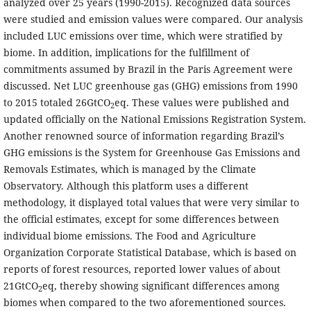
analyzed over 25 years (1990-2015). Recognized data sources
were studied and emission values were compared. Our analysis
included LUC emissions over time, which were stratified by
biome. In addition, implications for the fulfillment of
commitments assumed by Brazil in the Paris Agreement were
discussed. Net LUC greenhouse gas (GHG) emissions from 1990
to 2015 totaled 26GtCO
eq. These values were published and
2
updated officially on the National Emissions Registration System.
Another renowned source of information regarding Brazil’s
GHG emissions is the System for Greenhouse Gas Emissions and
Removals Estimates, which is managed by the Climate
Observatory. Although this platform uses a different
methodology, it displayed total values that were very similar to
the official estimates, except for some differences between
individual biome emissions. The Food and Agriculture
Organization Corporate Statistical Database, which is based on
reports of forest resources, reported lower values of about
21GtCO
eq, thereby showing significant differences among
2
biomes when compared to the two aforementioned sources.