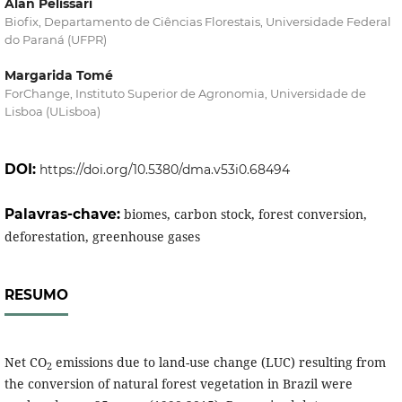
Alan Pelissari
Biofix, Departamento de Ciências Florestais, Universidade Federal
do Paraná (UFPR)
Margarida Tomé
ForChange, Instituto Superior de Agronomia, Universidade de
Lisboa (ULisboa)
DOI:
https://doi.org/10.5380/dma.v53i0.68494
Palavras-chave:
biomes, carbon stock, forest conversion,
deforestation, greenhouse gases
RESUMO
Net CO
emissions due to land-use change (LUC) resulting from
2
the conversion of natural forest vegetation in Brazil were