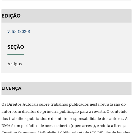
EDIÇÃO
v. 53 (2020)
SEÇÃO
Artigos
LICENÇA
Os Direitos Autorais sobre trabalhos publicados nesta revista são do
autor, com direitos de primeira publicação para a revista. O conteúdo
dos trabalhos publicados é de inteira responsabilidade dos autores. A
DMA é um periódico de acesso aberto (open access), e adota a licença
Creative Commons Atribuição 4.0 Não Adaptada (CC-BY), desde janeiro