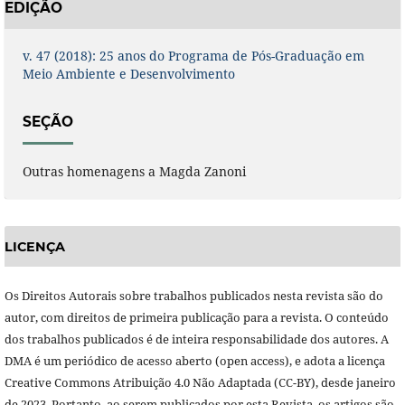
EDIÇÃO
v. 47 (2018): 25 anos do Programa de Pós-Graduação em
Meio Ambiente e Desenvolvimento
SEÇÃO
Outras homenagens a Magda Zanoni
LICENÇA
Os Direitos Autorais sobre trabalhos publicados nesta revista são do
autor, com direitos de primeira publicação para a revista. O conteúdo
dos trabalhos publicados é de inteira responsabilidade dos autores. A
DMA é um periódico de acesso aberto (open access), e adota a licença
Creative Commons Atribuição 4.0 Não Adaptada (CC-BY), desde janeiro
de 2023. Portanto, ao serem publicados por esta Revista, os artigos são