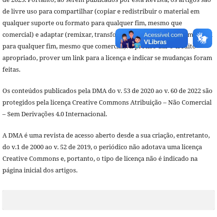
de livre uso para compartilhar (copiar e redistribuir o material em
qualquer suporte ou formato para qualquer fim, mesmo que
comercial) e adaptar (remixar, transformar, e criar a partir do material
para qualquer fim, mesmo que comercial). É preciso dar o crédito
apropriado, prover um link para a licença e indicar se mudanças foram
feitas.
Os conteúdos publicados pela DMA do v. 53 de 2020 ao v. 60 de 2022 são
protegidos pela licença Creative Commons Atribuição – Não Comercial
– Sem Derivações 4.0 Internacional.
A DMA é uma revista de acesso aberto desde a sua criação, entretanto,
do v.1 de 2000 ao v. 52 de 2019, o periódico não adotava uma licença
Creative Commons e, portanto, o tipo de licença não é indicado na
página inicial dos artigos.