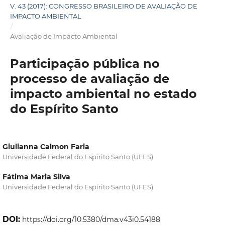
V. 43 (2017): CONGRESSO BRASILEIRO DE AVALIAÇÃO DE
IMPACTO AMBIENTAL
/
Avaliação de Impacto Ambiental
Participação pública no
processo de avaliação de
impacto ambiental no estado
do Espírito Santo
Giulianna Calmon Faria
Universidade Federal do Espírito Santo (UFES)
Fátima Maria Silva
Universidade Federal do Espírito Santo (UFES)
DOI:
https://doi.org/10.5380/dma.v43i0.54188