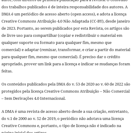
dos trabalhos publicados é de inteira responsabilidade dos autores. A
DMA é um periódico de acesso aberto (open access), e adota a licença
Creative Commons Atribuição 4.0 Não Adaptada (CC-BY), desde janeiro
de 2023. Portanto, ao serem publicados por esta Revista, os artigos são
de livre uso para compartilhar (copiar e redistribuir o material em
qualquer suporte ou formato para qualquer fim, mesmo que
comercial) e adaptar (remixar, transformar, e criar a partir do material
para qualquer fim, mesmo que comercial). É preciso dar o crédito
apropriado, prover um link para a licença e indicar se mudanças foram
feitas.
Os conteúdos publicados pela DMA do v. 53 de 2020 ao v. 60 de 2022 são
protegidos pela licença Creative Commons Atribuição – Não Comercial
– Sem Derivações 4.0 Internacional.
A DMA é uma revista de acesso aberto desde a sua criação, entretanto,
do v.1 de 2000 ao v. 52 de 2019, o periódico não adotava uma licença
Creative Commons e, portanto, o tipo de licença não é indicado na
página inicial dos artigos.