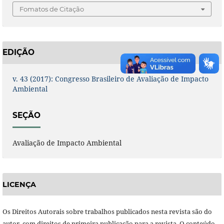
Fomatos de Citação
EDIÇÃO
v. 43 (2017): Congresso Brasileiro de Avaliação de Impacto
Ambiental
SEÇÃO
Avaliação de Impacto Ambiental
LICENÇA
Os Direitos Autorais sobre trabalhos publicados nesta revista são do
autor, com direitos de primeira publicação para a revista. O conteúdo