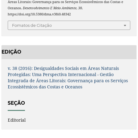
Áreas Litorais: Governança para os Serviços Ecossistêmicos das Costas e
Oceanos.
Desenvolvimento E Meio Ambiente
,
38
.
https://doi.org/10.5380/dma.v38i0.48342
Fomatos de Citação
EDIÇÃO
v. 38 (2016): Desigualdades Sociais em Áreas Naturais
Protegidas: Uma Perspectiva Internacional - Gestão
Integrada de Áreas Litorais: Governança para os Serviços
Ecossistêmicos das Costas e Oceanos
SEÇÃO
Editorial