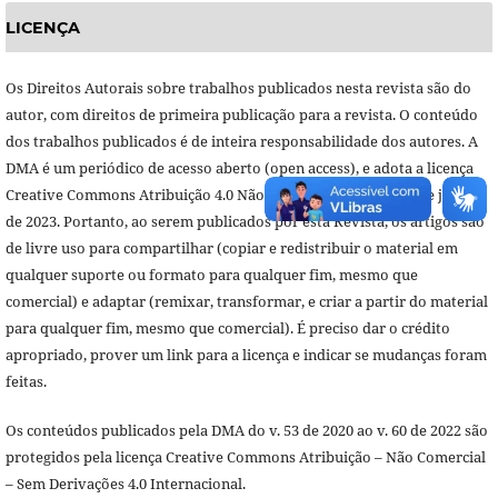
LICENÇA
Os Direitos Autorais sobre trabalhos publicados nesta revista são do
autor, com direitos de primeira publicação para a revista. O conteúdo
dos trabalhos publicados é de inteira responsabilidade dos autores. A
DMA é um periódico de acesso aberto (open access), e adota a licença
Creative Commons Atribuição 4.0 Não Adaptada (CC-BY), desde janeiro
de 2023. Portanto, ao serem publicados por esta Revista, os artigos são
de livre uso para compartilhar (copiar e redistribuir o material em
qualquer suporte ou formato para qualquer fim, mesmo que
comercial) e adaptar (remixar, transformar, e criar a partir do material
para qualquer fim, mesmo que comercial). É preciso dar o crédito
apropriado, prover um link para a licença e indicar se mudanças foram
feitas.
Os conteúdos publicados pela DMA do v. 53 de 2020 ao v. 60 de 2022 são
protegidos pela licença Creative Commons Atribuição – Não Comercial
– Sem Derivações 4.0 Internacional.