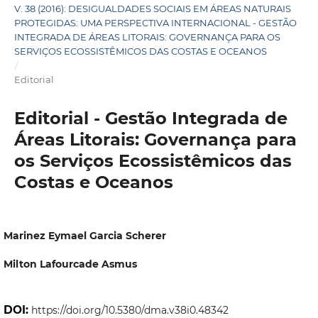
V. 38 (2016): DESIGUALDADES SOCIAIS EM ÁREAS NATURAIS
PROTEGIDAS: UMA PERSPECTIVA INTERNACIONAL - GESTÃO
INTEGRADA DE ÁREAS LITORAIS: GOVERNANÇA PARA OS
SERVIÇOS ECOSSISTÊMICOS DAS COSTAS E OCEANOS
/
Editorial
Editorial - Gestão Integrada de
Áreas Litorais: Governança para
os Serviços Ecossistêmicos das
Costas e Oceanos
Marinez Eymael Garcia Scherer
Milton Lafourcade Asmus
DOI:
https://doi.org/10.5380/dma.v38i0.48342