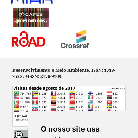
Desenvolvimento e Meio Ambiente. ISSN: 1518-
952X, eISSN: 2176-9109
O nosso site usa