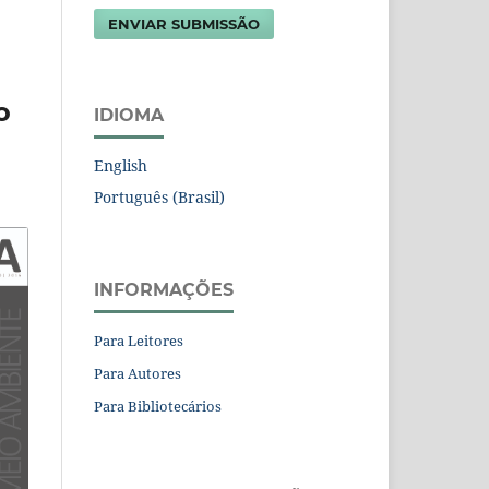
ENVIAR SUBMISSÃO
o
IDIOMA
English
Português (Brasil)
INFORMAÇÕES
Para Leitores
Para Autores
Para Bibliotecários