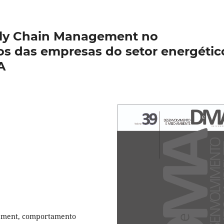
ply Chain Management no
s das empresas do setor energétic
A
ement, comportamento