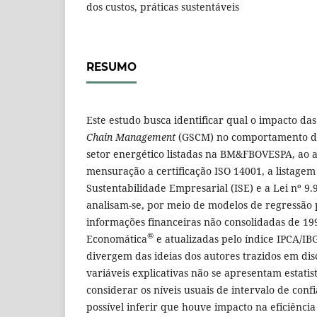
dos custos, práticas sustentáveis
RESUMO
Este estudo busca identificar qual o impacto da
Chain Management
(GSCM) no comportamento do
setor energético listadas na BM&FBOVESPA, ao
mensuração a certificação ISO 14001, a listagem
Sustentabilidade Empresarial (ISE) e a Lei nº 9.
analisam-se, por meio de modelos de regressão 
informações financeiras não consolidadas de 199
®
Economática
e atualizadas pelo índice IPCA/IB
divergem das ideias dos autores trazidos em di
variáveis explicativas não se apresentam estatis
considerar os níveis usuais de intervalo de conf
possível inferir que houve impacto na eficiênci