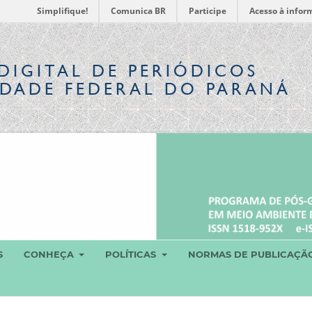
Simplifique!
Comunica BR
Participe
Acesso à infor
DIGITAL
DE PERIÓDICOS
IDADE FEDERAL DO PARANÁ
S
CONHEÇA
POLÍTICAS
NORMAS DE PUBLICAÇÃ