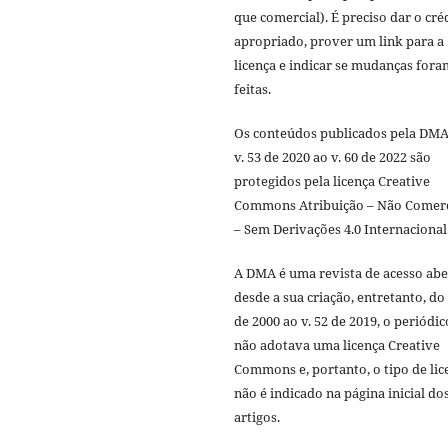
que comercial). É preciso dar o cré
apropriado, prover um link para a
licença e indicar se mudanças fora
feitas.
Os conteúdos publicados pela DMA
v. 53 de 2020 ao v. 60 de 2022 são
protegidos pela licença Creative
Commons Atribuição – Não Comerc
– Sem Derivações 4.0 Internacional
A DMA é uma revista de acesso abe
desde a sua criação, entretanto, do 
de 2000 ao v. 52 de 2019, o periódic
não adotava uma licença Creative
Commons e, portanto, o tipo de lic
não é indicado na página inicial do
artigos.