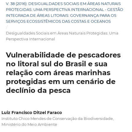
V. 38 (2016): DESIGUALDADES SOCIAIS EM ÁREAS NATURAIS
PROTEGIDAS: UMA PERSPECTIVA INTERNACIONAL - GESTÃO
INTEGRADA DE ÁREAS LITORAIS: GOVERNANÇA PARA OS
SERVIÇOS ECOSSISTÊMICOS DAS COSTAS E OCEANOS
/
Desigualdades Sociais em Áreas Naturais Protegidas: Uma
Perspectiva Internacional
Vulnerabilidade de pescadores
no litoral sul do Brasil e sua
relação com áreas marinhas
protegidas em um cenário de
declínio da pesca
Luiz Francisco Ditzel Faraco
Instituto Chico Mendes de Conservação da Biodiversidade,
Ministério do Meio Ambiente