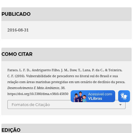
PUBLICADO
2016-08-31
COMO CITAR
Faraco, L. F. D., Andriguetto Filho, J. M., Daw, T., Lana, P. da C., & Teixeira,
C. F. (2016). Vulnerabilidade de pescadores no litoral sul do Brasil e sua
relação com áreas marinhas protegidas em um cenário de declínio da pesca.
Desenvolvimento E Meio Ambiente
,
38
.
https://doi.org/10.5380/dma.v38i0.45850
Fomatos de Citação
EDIÇÃO