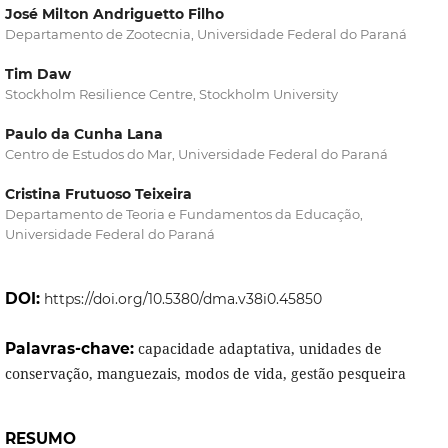
José Milton Andriguetto Filho
Departamento de Zootecnia, Universidade Federal do Paraná
Tim Daw
Stockholm Resilience Centre, Stockholm University
Paulo da Cunha Lana
Centro de Estudos do Mar, Universidade Federal do Paraná
Cristina Frutuoso Teixeira
Departamento de Teoria e Fundamentos da Educação,
Universidade Federal do Paraná
DOI:
https://doi.org/10.5380/dma.v38i0.45850
Palavras-chave:
capacidade adaptativa, unidades de
conservação, manguezais, modos de vida, gestão pesqueira
RESUMO