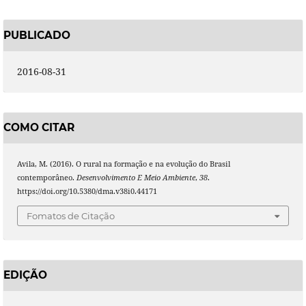
PUBLICADO
2016-08-31
COMO CITAR
Avila, M. (2016). O rural na formação e na evolução do Brasil
contemporâneo.
Desenvolvimento E Meio Ambiente
,
38
.
https://doi.org/10.5380/dma.v38i0.44171
Fomatos de Citação
EDIÇÃO