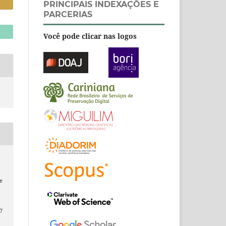
PRINCIPAIS INDEXAÇÕES E
PARCERIAS
Você pode clicar nas logos
e
.
7