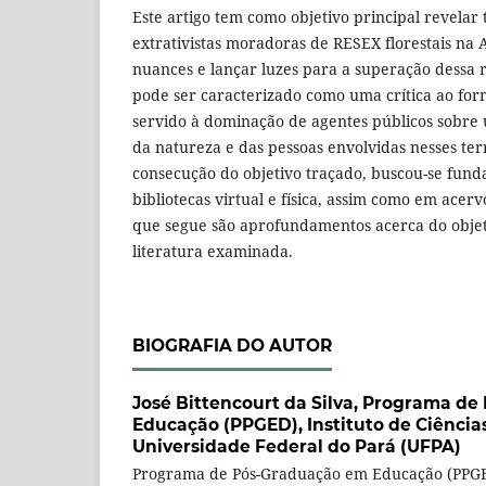
Este artigo tem como objetivo principal revelar
extrativistas moradoras de RESEX florestais na 
nuances e lançar luzes para a superação dessa 
pode ser caracterizado como uma crítica ao for
servido à dominação de agentes públicos sobre
da natureza e das pessoas envolvidas nesses terr
consecução do objetivo traçado, buscou-se fun
bibliotecas virtual e física, assim como em acerv
que segue são aprofundamentos acerca do objeti
literatura examinada.
BIOGRAFIA DO AUTOR
José Bittencourt da Silva,
Programa de 
Educação (PPGED), Instituto de Ciência
Universidade Federal do Pará (UFPA)
Programa de Pós-Graduação em Educação (PPGED)