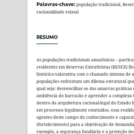
Palavras-chave:
população tradicional, Reserv
racionalidade estatal
RESUMO
As populações tradicionais amazônicas – partic
residentes em Reservas Extrativistas (RESEX) flo
histórico-valorativa com o chamado sistema de 
populações enfrentam um dilema estrutural que
qual seja: desvencilhar-se das amarras práticas
ambiência do barracão e aprender a complexa 
dentro da arquitetura racional-legal do Estado b
em processos legalmente estatuídos, essa realida
agentes deste campo do conhecimento e capaci
(fortalecimento) para a objetivação de demanda
exemplo, a segurança fundiária e a proteção dos