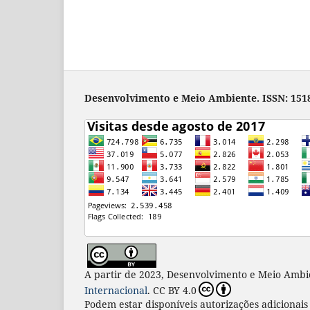
Desenvolvimento e Meio Ambiente. ISSN: 1518
A partir de 2023, Desenvolvimento e Meio Ambi
Internacional
. CC BY 4.0
Podem estar disponíveis autorizações adicionai