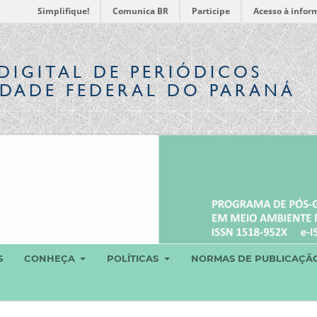
Simplifique!
Comunica BR
Participe
Acesso à infor
DIGITAL
DE PERIÓDICOS
IDADE FEDERAL DO PARANÁ
S
CONHEÇA
POLÍTICAS
NORMAS DE PUBLICAÇÃ