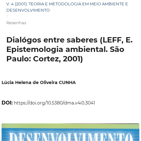
V. 4 (2001): TEORIA E METODOLOGIA EM MEIO AMBIENTE E
DESENVOLVIMENTO
/
Resenhas
Dialógos entre saberes (LEFF, E.
Epistemologia ambiental. São
Paulo: Cortez, 2001)
Lúcia Helena de Oliveira CUNHA
DOI:
https://doi.org/10.5380/dma.v4i0.3041