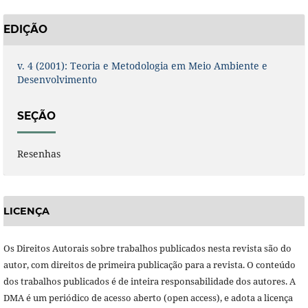
EDIÇÃO
v. 4 (2001): Teoria e Metodologia em Meio Ambiente e
Desenvolvimento
SEÇÃO
Resenhas
LICENÇA
Os Direitos Autorais sobre trabalhos publicados nesta revista são do
autor, com direitos de primeira publicação para a revista. O conteúdo
dos trabalhos publicados é de inteira responsabilidade dos autores. A
DMA é um periódico de acesso aberto (open access), e adota a licença