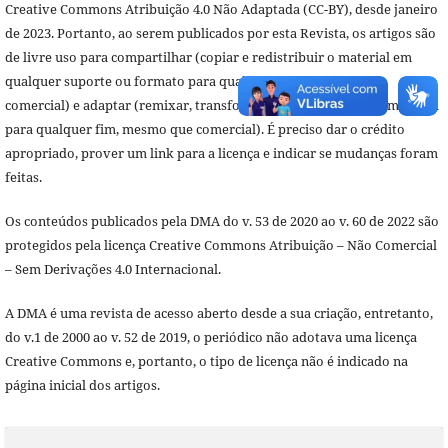
Creative Commons Atribuição 4.0 Não Adaptada (CC-BY), desde janeiro
de 2023. Portanto, ao serem publicados por esta Revista, os artigos são
de livre uso para compartilhar (copiar e redistribuir o material em
qualquer suporte ou formato para qualquer fim, mesmo que
comercial) e adaptar (remixar, transformar, e criar a partir do material
para qualquer fim, mesmo que comercial). É preciso dar o crédito
apropriado, prover um link para a licença e indicar se mudanças foram
feitas.
Os conteúdos publicados pela DMA do v. 53 de 2020 ao v. 60 de 2022 são
protegidos pela licença Creative Commons Atribuição – Não Comercial
– Sem Derivações 4.0 Internacional.
A DMA é uma revista de acesso aberto desde a sua criação, entretanto,
do v.1 de 2000 ao v. 52 de 2019, o periódico não adotava uma licença
Creative Commons e, portanto, o tipo de licença não é indicado na
página inicial dos artigos.