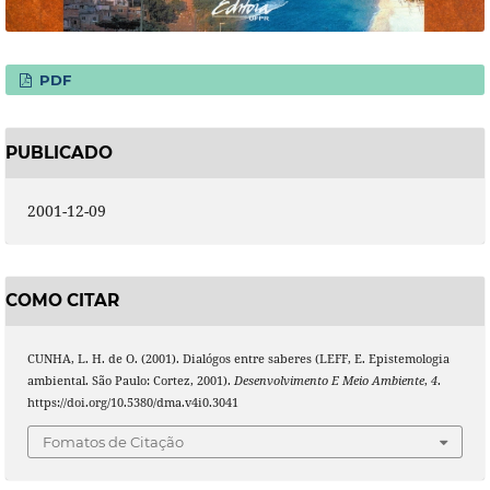
PDF
PUBLICADO
2001-12-09
COMO CITAR
CUNHA, L. H. de O. (2001). Dialógos entre saberes (LEFF, E. Epistemologia
ambiental. São Paulo: Cortez, 2001).
Desenvolvimento E Meio Ambiente
,
4
.
https://doi.org/10.5380/dma.v4i0.3041
Fomatos de Citação