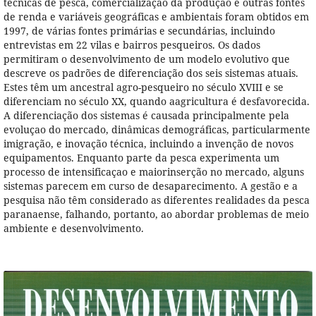
técnicas de pesca, comercialização da produção e outras fontes
de renda e variáveis geográficas e ambientais foram obtidos em
1997, de várias fontes primárias e secundárias, incluindo
entrevistas em 22 vilas e bairros pesqueiros. Os dados
permitiram o desenvolvimento de um modelo evolutivo que
descreve os padrões de diferenciação dos seis sistemas atuais.
Estes têm um ancestral agro-pesqueiro no século XVIII e se
diferenciam no século XX, quando aagricultura é desfavorecida.
A diferenciação dos sistemas é causada principalmente pela
evoluçao do mercado, dinâmicas demográficas, particularmente
imigração, e inovação técnica, incluindo a invenção de novos
equipamentos. Enquanto parte da pesca experimenta um
processo de intensificaçao e maiorinserção no mercado, alguns
sistemas parecem em curso de desaparecimento. A gestão e a
pesquisa não têm considerado as diferentes realidades da pesca
paranaense, falhando, portanto, ao abordar problemas de meio
ambiente e desenvolvimento.