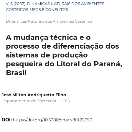
V. 8 (2003): DINÂMICAS NATURAIS DOS AMBIENTES
COSTEIROS: USOS E CONFLITOS
/
Dinâmicas Naturais dos Ambientes Costeiros
A mudança técnica e o
processo de diferenciação dos
sistemas de produção
pesqueira do Litoral do Paraná,
Brasil
José Milton Andriguetto Filho
Departamento de Zootecnia - UFPR
DOI:
https://doi.org/10.5380/dma.v8i0.22050