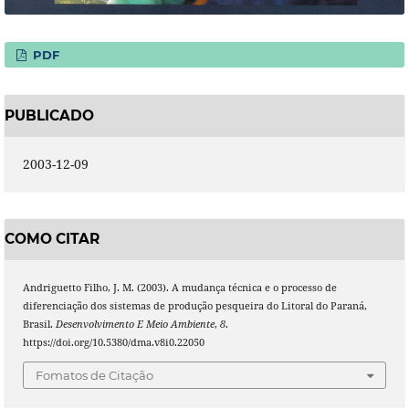
PDF
PUBLICADO
2003-12-09
COMO CITAR
Andriguetto Filho, J. M. (2003). A mudança técnica e o processo de
diferenciação dos sistemas de produção pesqueira do Litoral do Paraná,
Brasil.
Desenvolvimento E Meio Ambiente
,
8
.
https://doi.org/10.5380/dma.v8i0.22050
Fomatos de Citação