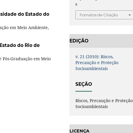
8
sidade do Estado do
Fomatos de Citação
uação em Meio Ambiente,
EDIÇÃO
Estado do Rio de
v. 21 (2010): Riscos,
de Pós-Graduação em Meio
Precaução e Proteção
Socioambientais
SEÇÃO
Riscos, Precaução e Proteção
Socioambientais
LICENÇA