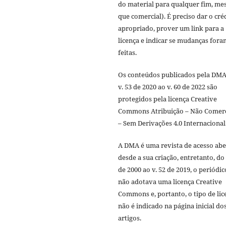
do material para qualquer fim, m
que comercial). É preciso dar o cré
apropriado, prover um link para a
licença e indicar se mudanças fora
feitas.
Os conteúdos publicados pela DMA
v. 53 de 2020 ao v. 60 de 2022 são
protegidos pela licença Creative
Commons Atribuição – Não Comerc
– Sem Derivações 4.0 Internacional
A DMA é uma revista de acesso abe
desde a sua criação, entretanto, do 
de 2000 ao v. 52 de 2019, o periódic
não adotava uma licença Creative
Commons e, portanto, o tipo de lic
não é indicado na página inicial do
artigos.