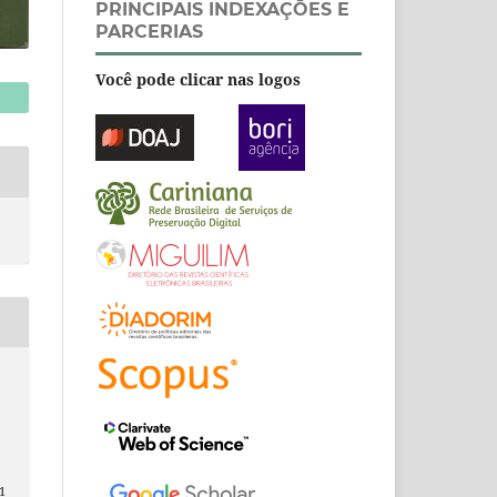
PRINCIPAIS INDEXAÇÕES E
PARCERIAS
Você pode clicar nas logos
.
1