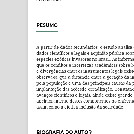
RESUMO
A partir de dados secundários, o estudo analisa
dados científicos e legais e aopinião pública so
espécies exóticas invasoras no Brasil. As infor
que os conflitos e incertezas acadêmicas sobre 
e divergências entreos instrumentos legais exist
observa-se que a distância entre a geração da i
pela população é uma das principais causas da 
implantação das açõesde erradicação. Constata-
avanços científicos e legais, ainda existe grand
aprimoramento destes componentes no enfrent
assim como a efetiva inclusão da sociedade.
BIOGRAFIA DO AUTOR