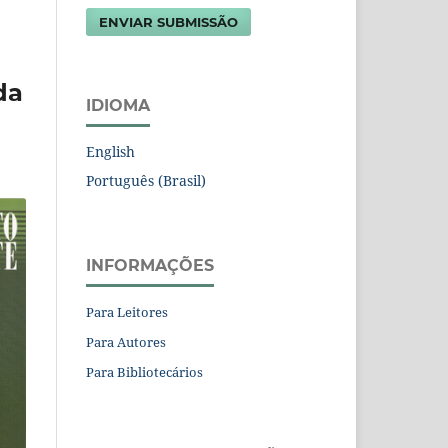
ENVIAR SUBMISSÃO
da
IDIOMA
English
Português (Brasil)
INFORMAÇÕES
Para Leitores
Para Autores
Para Bibliotecários