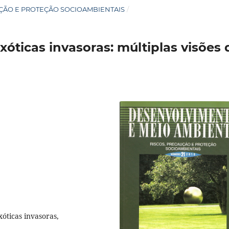
CAUÇÃO E PROTEÇÃO SOCIOAMBIENTAIS
/
xóticas invasoras: múltiplas visões 
xóticas invasoras,