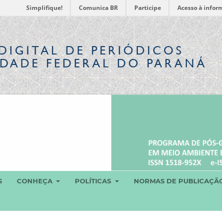
Simplifique!
Comunica BR
Participe
Acesso à infor
DIGITAL
DE PERIÓDICOS
IDADE FEDERAL DO PARANÁ
S
CONHEÇA
POLÍTICAS
NORMAS DE PUBLICAÇÃ