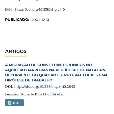
DOI:
https://doi.org/10.5380/hg.v4i0
PUBLICADO:
2004-12-31
ARTIGOS
A MIGRAÇÃO DE CONSTITUINTES IÔNICOS NO
AQÜÍFERO BARREIRAS NA REGIÃO SUL DE NATAL-RN,
DECORRENTE DO QUADRO ESTRUTURAL LOCAL - UMA
HIPÓTESE DE TRABALHO
DOI:
https://doi.org/10.5380/hg.v4i0.2643
Leandson Roberto F. de LUCENA et al.
PDF