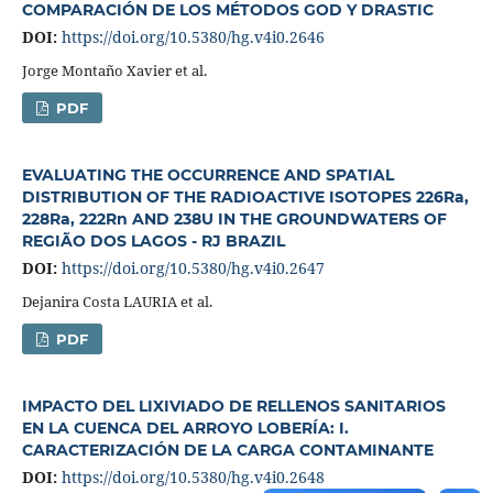
COMPARACIÓN DE LOS MÉTODOS GOD Y DRASTIC
DOI:
https://doi.org/10.5380/hg.v4i0.2646
Jorge Montaño Xavier et al.
PDF
EVALUATING THE OCCURRENCE AND SPATIAL
DISTRIBUTION OF THE RADIOACTIVE ISOTOPES 226Ra,
228Ra, 222Rn AND 238U IN THE GROUNDWATERS OF
REGIÃO DOS LAGOS - RJ BRAZIL
DOI:
https://doi.org/10.5380/hg.v4i0.2647
Dejanira Costa LAURIA et al.
PDF
IMPACTO DEL LIXIVIADO DE RELLENOS SANITARIOS
EN LA CUENCA DEL ARROYO LOBERÍA: I.
CARACTERIZACIÓN DE LA CARGA CONTAMINANTE
DOI:
https://doi.org/10.5380/hg.v4i0.2648