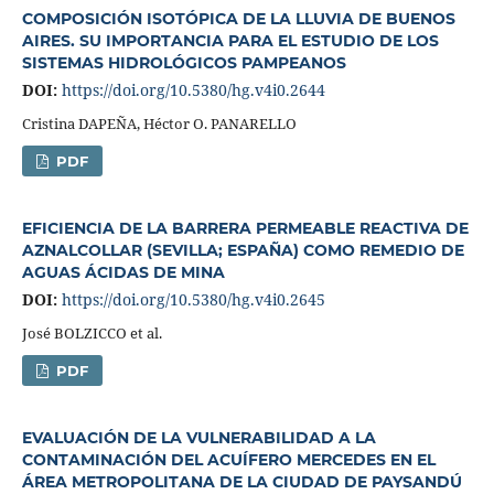
COMPOSICIÓN ISOTÓPICA DE LA LLUVIA DE BUENOS
AIRES. SU IMPORTANCIA PARA EL ESTUDIO DE LOS
SISTEMAS HIDROLÓGICOS PAMPEANOS
DOI:
https://doi.org/10.5380/hg.v4i0.2644
Cristina DAPEÑA, Héctor O. PANARELLO
PDF
EFICIENCIA DE LA BARRERA PERMEABLE REACTIVA DE
AZNALCOLLAR (SEVILLA; ESPAÑA) COMO REMEDIO DE
AGUAS ÁCIDAS DE MINA
DOI:
https://doi.org/10.5380/hg.v4i0.2645
José BOLZICCO et al.
PDF
EVALUACIÓN DE LA VULNERABILIDAD A LA
CONTAMINACIÓN DEL ACUÍFERO MERCEDES EN EL
ÁREA METROPOLITANA DE LA CIUDAD DE PAYSANDÚ