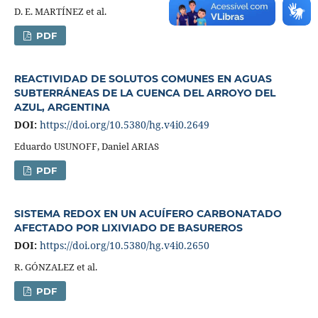
D. E. MARTÍNEZ et al.
PDF
REACTIVIDAD DE SOLUTOS COMUNES EN AGUAS
SUBTERRÁNEAS DE LA CUENCA DEL ARROYO DEL
AZUL, ARGENTINA
DOI:
https://doi.org/10.5380/hg.v4i0.2649
Eduardo USUNOFF, Daniel ARIAS
PDF
SISTEMA REDOX EN UN ACUÍFERO CARBONATADO
AFECTADO POR LIXIVIADO DE BASUREROS
DOI:
https://doi.org/10.5380/hg.v4i0.2650
R. GÓNZALEZ et al.
PDF